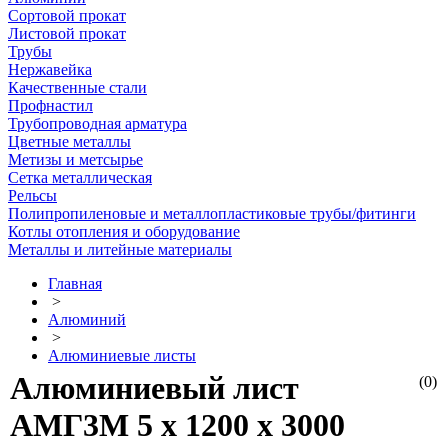
Сортовой прокат
Листовой прокат
Трубы
Нержавейка
Качественные стали
Профнастил
Трубопроводная арматура
Цветные металлы
Метизы и метсырье
Сетка металлическая
Рельсы
Полипропиленовые и металлопластиковые трубы/фитинги
Котлы отопления и оборудование
Металлы и литейные материалы
Главная
>
Алюминий
>
Алюминиевые листы
Алюминиевый лист
(0)
АМГ3М 5 х 1200 х 3000