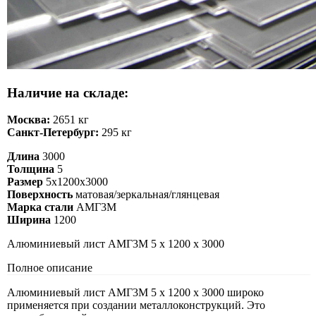
Наличие на складе:
Москва:
2651 кг
Санкт-Петербург:
295 кг
Длина
3000
Толщина
5
Размер
5х1200х3000
Поверхность
матовая/зеркальная/глянцевая
Марка стали
АМГ3М
Ширина
1200
Алюминиевый лист АМГ3М 5 х 1200 х 3000
Полное описание
Алюминиевый лист АМГ3М 5 х 1200 х 3000 широко
применяется при создании металлоконструкций. Это