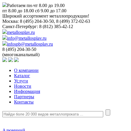
Работаем пн-чт 8.00 до 19.00
пт 8.00 до 18.00 сб 9.00 до 17.00
Широкий ассортимент металлопродукции!
Москва:
8 (495) 204-30-50, 8 (499) 372-02-63
Санкт-Петербург:
8 (812) 385-42-12
metallosplav.ru
info@metallosplav.ru
infospb@metallosplav.ru
8 (495) 204-30-50
(многоканальный)
О компании
Каталог
Услуги
Новости
Информация
Партнеры
Контакты
Алюминий