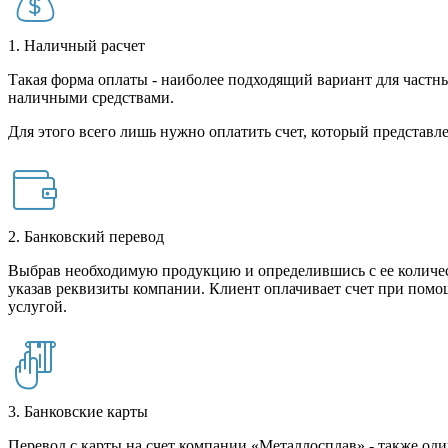
1. Наличный расчет
Такая форма оплаты - наиболее подходящий вариант для частны
наличными средствами.
Для этого всего лишь нужно оплатить счет, который представле
2. Банковский перевод
Выбрав необходимую продукцию и определившись с ее количест
указав реквизиты компании. Клиент оплачивает счет при помо
услугой.
3. Банковские карты
Перевод с карты на счет компании «Металлосплав» - также оди