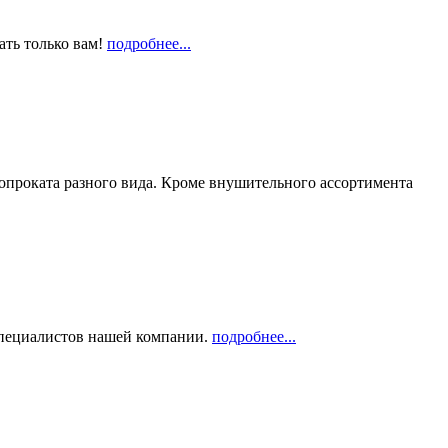
ать только вам!
подробнее...
опроката разного вида. Кроме внушительного ассортимента
 специалистов нашей компании.
подробнее...