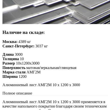
Наличие на складе:
Москва:
4389 кг
Санкт-Петербург:
3037 кг
Длина
3000
Толщина
10
Размер
10х1200х3000
Поверхность
матовая/зеркальная/глянцевая
Марка стали
АМГ2М
Ширина
1200
Алюминиевый лист АМГ2М 10 х 1200 х 3000
Полное описание
Алюминиевый лист АМГ2М 10 х 1200 х 3000 применяется в
качестве напольного покрытия благодаря своим техническим