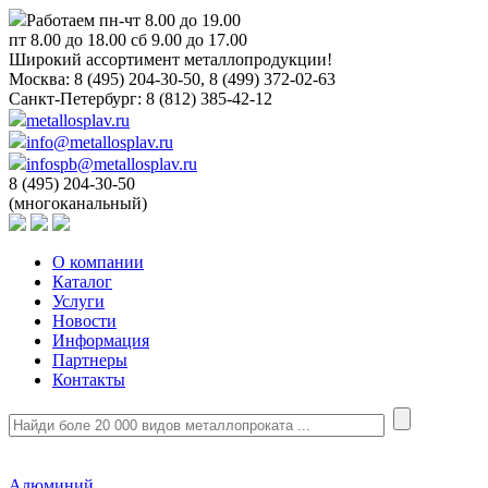
Работаем пн-чт 8.00 до 19.00
пт 8.00 до 18.00 сб 9.00 до 17.00
Широкий ассортимент металлопродукции!
Москва:
8 (495) 204-30-50, 8 (499) 372-02-63
Санкт-Петербург:
8 (812) 385-42-12
metallosplav.ru
info@metallosplav.ru
infospb@metallosplav.ru
8 (495) 204-30-50
(многоканальный)
О компании
Каталог
Услуги
Новости
Информация
Партнеры
Контакты
Алюминий