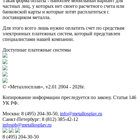
Такая форма оплаты - наиболее мобильный вариант для
частных лиц, у которых нет своего расчетного счета или
банковской карты и которые хотят расплатиться с
поставщиком металла.
Для этого всего лишь нужно оплатить счет по средствам
электронных платежных систем, который представлен
специалистами нашей компании.
Доступные платежные системы
© «Металлосплав», v2.01 2004 - 2026г.
Копирование информации преследуется по закону. Статья 146
УК РФ.
Москва:
8 (495) 204-30-50
,
info@metallosplav.ru
Санкт-Петербург:
8 (812) 385-42-12
infospb@metallosplav.ru
8 (495) 204-30-50