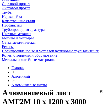
Сортовой прокат
Листовой прокат
Трубы
Нержавейка
Качественные стали
Профнастил
Трубопроводная арматура
Цветные металлы
Метизы и метсырье
Сетка металлическая
Рельсы
Полипропиленовые и металлопластиковые трубы/фитинги
Котлы отопления и оборудование
Металлы и литейные материалы
Главная
>
Алюминий
>
Алюминиевые листы
Алюминиевый лист
(0)
АМГ2М 10 х 1200 х 3000