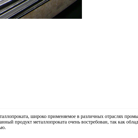
таллопроката, широко применяемое в различных отраслях промы
Данный продукт металлопроката очень востребован, так как обл
ью.