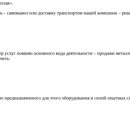
сплав».
ь – самовывоз или доставку транспортом нашей компании – реш
р услуг помимо основного вида деятельности – продажи металл
чить:
ьно предназначенного для этого оборудования и силой опытных