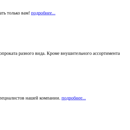
ать только вам!
подробнее...
опроката разного вида. Кроме внушительного ассортимента
 специалистов нашей компании.
подробнее...