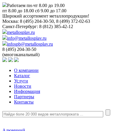
Работаем пн-чт 8.00 до 19.00
пт 8.00 до 18.00 сб 9.00 до 17.00
Широкий ассортимент металлопродукции!
Москва:
8 (495) 204-30-50, 8 (499) 372-02-63
Санкт-Петербург:
8 (812) 385-42-12
metallosplav.ru
info@metallosplav.ru
infospb@metallosplav.ru
8 (495) 204-30-50
(многоканальный)
О компании
Каталог
Услуги
Новости
Информация
Партнеры
Контакты
Алюминий