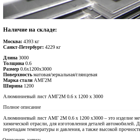
Наличие на складе:
Москва:
4393 кг
Санкт-Петербург:
4229 кг
Длина
3000
Толщина
0.6
Размер
0.6х1200х3000
Поверхность
матовая/зеркальная/глянцевая
Марка стали
АМГ2М
Ширина
1200
Алюминиевый лист АМГ2М 0.6 х 1200 х 3000
Полное описание
Алюминиевый лист АМГ 2М 0.6 х 1200 х3000 – это изделие ме
химической отрасли, для изготовления деталей автомобилей. 
перепадам температуры и давления, а также высокой прочност
Отправить заявку