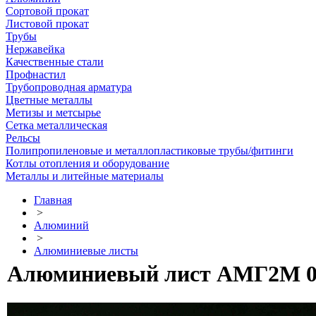
Сортовой прокат
Листовой прокат
Трубы
Нержавейка
Качественные стали
Профнастил
Трубопроводная арматура
Цветные металлы
Метизы и метсырье
Сетка металлическая
Рельсы
Полипропиленовые и металлопластиковые трубы/фитинги
Котлы отопления и оборудование
Металлы и литейные материалы
Главная
>
Алюминий
>
Алюминиевые листы
Алюминиевый лист АМГ2М 0.6