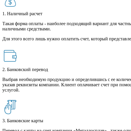
1. Наличный расчет
Такая форма оплаты - наиболее подходящий вариант для частны
наличными средствами.
Для этого всего лишь нужно оплатить счет, который представле
2. Банковский перевод
Выбрав необходимую продукцию и определившись с ее количест
указав реквизиты компании. Клиент оплачивает счет при помо
услугой.
3. Банковские карты
Перевод с карты на счет компании «Металлосплав» - также оди