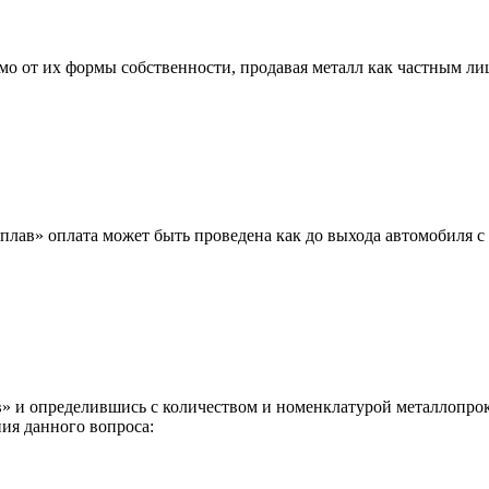
мо от их формы собственности, продавая металл как частным л
лав» оплата может быть проведена как до выхода автомобиля с 
 и определившись с количеством и номенклатурой металлопрока
ия данного вопроса: