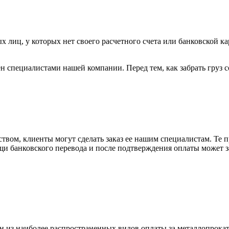
х лиц, у которых нет своего расчетного счета или банковской ка
н специалистами нашей компании. Перед тем, как забрать груз с
вом, клиенты могут сделать заказ ее нашим специалистам. Те п
щи банковского перевода и после подтверждения оплаты может 
н из наиболее распространенных видов оплаты за металлопрокат