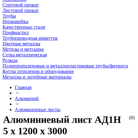
Сортовой прокат
Листовой прокат
Трубы
Нержавейка
Качественные стали
Профнастил
Трубопроводная арматура
Цветные металлы
Метизы и метсырье
Сетка металлическая
Рельсы
Полипропиленовые и металлопластиковые трубы/фитинги
Котлы отопления и оборудование
Металлы и литейные материалы
Главная
>
Алюминий
>
Алюминиевые листы
Алюминиевый лист АД1Н
(0)
5 х 1200 х 3000