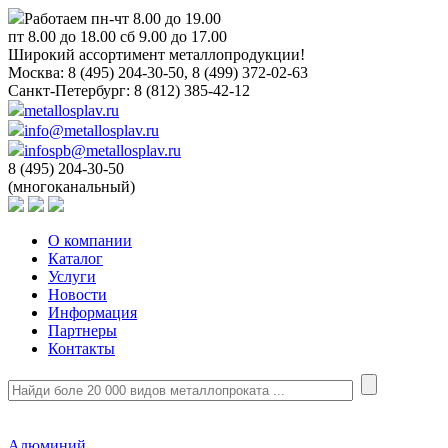
Работаем пн-чт 8.00 до 19.00
пт 8.00 до 18.00 сб 9.00 до 17.00
Широкий ассортимент металлопродукции!
Москва:
8 (495) 204-30-50, 8 (499) 372-02-63
Санкт-Петербург:
8 (812) 385-42-12
metallosplav.ru
info@metallosplav.ru
infospb@metallosplav.ru
8 (495) 204-30-50
(многоканальный)
О компании
Каталог
Услуги
Новости
Информация
Партнеры
Контакты
Алюминий