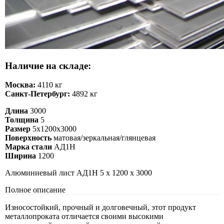
Наличие на складе:
Москва:
4110 кг
Санкт-Петербург:
4892 кг
Длина
3000
Толщина
5
Размер
5х1200х3000
Поверхность
матовая/зеркальная/глянцевая
Марка стали
АД1Н
Ширина
1200
Алюминиевый лист АД1Н 5 х 1200 х 3000
Полное описание
Износостойкий, прочный и долговечный, этот продукт
металлопроката отличается своими высокими