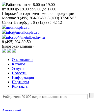
Работаем пн-чт 8.00 до 19.00
пт 8.00 до 18.00 сб 9.00 до 17.00
Широкий ассортимент металлопродукции!
Москва:
8 (495) 204-30-50, 8 (499) 372-02-63
Санкт-Петербург:
8 (812) 385-42-12
metallosplav.ru
info@metallosplav.ru
infospb@metallosplav.ru
8 (495) 204-30-50
(многоканальный)
О компании
Каталог
Услуги
Новости
Информация
Партнеры
Контакты
Алюминий