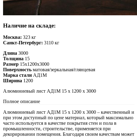
Наличие на складе:
Москва:
323 кг
Санкт-Петербург:
3110 кг
Длина
3000
Толщина
15
Размер
15х1200х3000
Поверхность
матовая/зеркальная/глянцевая
Марка стали
АД1М
Ширина
1200
Алюминиевый лист АД1М 15 х 1200 х 3000
Полное описание
Алюминиевый лист АД1М 15 х 1200 х 3000 – качественный и
при этом доступный по цене материал, который максимально
часто используется в качестве покрытия стен и пола в
промышленности, строительстве, применяется при
декорировании помещения. Благодаря своим качествам может