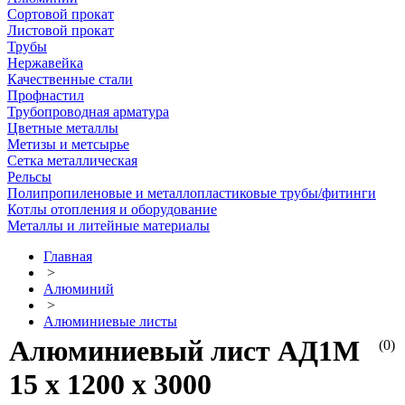
Сортовой прокат
Листовой прокат
Трубы
Нержавейка
Качественные стали
Профнастил
Трубопроводная арматура
Цветные металлы
Метизы и метсырье
Сетка металлическая
Рельсы
Полипропиленовые и металлопластиковые трубы/фитинги
Котлы отопления и оборудование
Металлы и литейные материалы
Главная
>
Алюминий
>
Алюминиевые листы
Алюминиевый лист АД1М
(0)
15 х 1200 х 3000