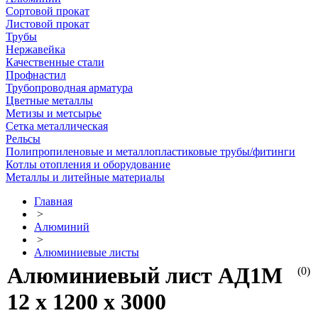
Сортовой прокат
Листовой прокат
Трубы
Нержавейка
Качественные стали
Профнастил
Трубопроводная арматура
Цветные металлы
Метизы и метсырье
Сетка металлическая
Рельсы
Полипропиленовые и металлопластиковые трубы/фитинги
Котлы отопления и оборудование
Металлы и литейные материалы
Главная
>
Алюминий
>
Алюминиевые листы
Алюминиевый лист АД1М
(0)
12 х 1200 х 3000