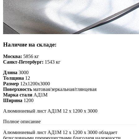
Наличие на складе:
Москва:
5856 кг
Санкт-Петербург:
1543 кг
Длина
3000
Толщина
12
Размер
12х1200х3000
Поверхность
матовая/зеркальная/глянцевая
Марка стали
АД1М
Ширина
1200
Алюминиевый лист АД1М 12 х 1200 х 3000
Полное описание
Алюминиевый лист АД1М 12 х 1200 х 3000 обладает
безусловными преимуществами благодаря надежности,