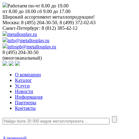
Работаем пн-чт 8.00 до 19.00
пт 8.00 до 18.00 сб 9.00 до 17.00
Широкий ассортимент металлопродукции!
Москва:
8 (495) 204-30-50, 8 (499) 372-02-63
Санкт-Петербург:
8 (812) 385-42-12
metallosplav.ru
info@metallosplav.ru
infospb@metallosplav.ru
8 (495) 204-30-50
(многоканальный)
О компании
Каталог
Услуги
Новости
Информация
Партнеры
Контакты
Алюминий