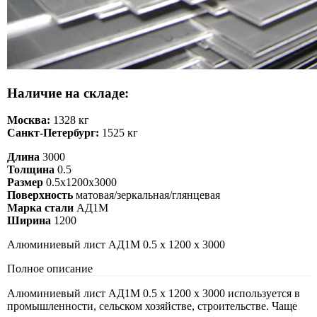
Наличие на складе:
Москва:
1328 кг
Санкт-Петербург:
1525 кг
Длина
3000
Толщина
0.5
Размер
0.5х1200х3000
Поверхность
матовая/зеркальная/глянцевая
Марка стали
АД1М
Ширина
1200
Алюминиевый лист АД1М 0.5 х 1200 х 3000
Полное описание
Алюминиевый лист АД1М 0.5 х 1200 х 3000 используется в
промышленности, сельском хозяйстве, строительстве. Чаще