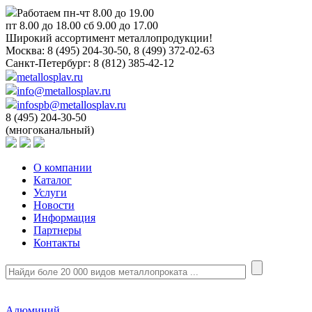
Работаем пн-чт 8.00 до 19.00
пт 8.00 до 18.00 сб 9.00 до 17.00
Широкий ассортимент металлопродукции!
Москва:
8 (495) 204-30-50, 8 (499) 372-02-63
Санкт-Петербург:
8 (812) 385-42-12
metallosplav.ru
info@metallosplav.ru
infospb@metallosplav.ru
8 (495) 204-30-50
(многоканальный)
О компании
Каталог
Услуги
Новости
Информация
Партнеры
Контакты
Алюминий