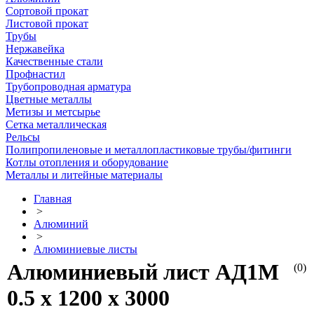
Сортовой прокат
Листовой прокат
Трубы
Нержавейка
Качественные стали
Профнастил
Трубопроводная арматура
Цветные металлы
Метизы и метсырье
Сетка металлическая
Рельсы
Полипропиленовые и металлопластиковые трубы/фитинги
Котлы отопления и оборудование
Металлы и литейные материалы
Главная
>
Алюминий
>
Алюминиевые листы
Алюминиевый лист АД1М
(0)
0.5 х 1200 х 3000