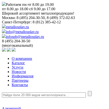
Работаем пн-чт 8.00 до 19.00
пт 8.00 до 18.00 сб 9.00 до 17.00
Широкий ассортимент металлопродукции!
Москва:
8 (495) 204-30-50, 8 (499) 372-02-63
Санкт-Петербург:
8 (812) 385-42-12
metallosplav.ru
info@metallosplav.ru
infospb@metallosplav.ru
8 (495) 204-30-50
(многоканальный)
О компании
Каталог
Услуги
Новости
Информация
Партнеры
Контакты
Алюминий