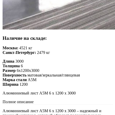
Наличие на складе:
Москва:
4521 кг
Санкт-Петербург:
2479 кг
Длина
3000
Толщина
6
Размер
6х1200х3000
Поверхность
матовая/зеркальная/глянцевая
Марка стали
А5М
Ширина
1200
Алюминиевый лист А5М 6 х 1200 х 3000
Полное описание
Алюминиевый лист А5М 6 х 1200 х 3000 – надежный и