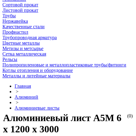
Сортовой прокат
Листовой прокат
Трубы
Нержавейка
Качественные стали
Профнастил
Трубопроводная арматура
Цветные металлы
Метизы и метсырье
Сетка металлическая
Рельсы
Полипропиленовые и металлопластиковые трубы/фитинги
Котлы отопления и оборудование
Металлы и литейные материалы
Главная
>
Алюминий
>
Алюминиевые листы
Алюминиевый лист А5М 6
(0)
х 1200 х 3000