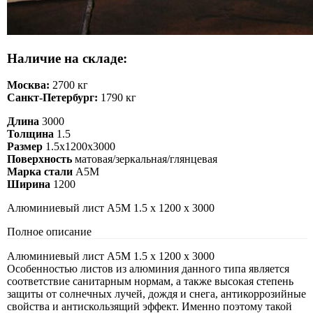
Наличие на складе:
Москва:
2700 кг
Санкт-Петербург:
1790 кг
Длина
3000
Толщина
1.5
Размер
1.5х1200х3000
Поверхность
матовая/зеркальная/глянцевая
Марка стали
А5М
Ширина
1200
Алюминиевый лист А5М 1.5 х 1200 х 3000
Полное описание
Алюминиевый лист А5М 1.5 х 1200 х 3000
Особенностью листов из алюминия данного типа является
соответствие санитарным нормам, а также высокая степень
защиты от солнечных лучей, дождя и снега, антикоррозийные
свойства и антискользящий эффект. Именно поэтому такой