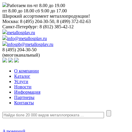
Работаем пн-чт 8.00 до 19.00
пт 8.00 до 18.00 сб 9.00 до 17.00
Широкий ассортимент металлопродукции!
Москва:
8 (495) 204-30-50, 8 (499) 372-02-63
Санкт-Петербург:
8 (812) 385-42-12
metallosplav.ru
info@metallosplav.ru
infospb@metallosplav.ru
8 (495) 204-30-50
(многоканальный)
О компании
Каталог
Услуги
Новости
Информация
Партнеры
Контакты
Алюминий