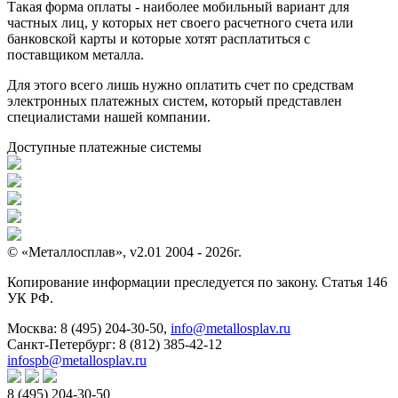
Такая форма оплаты - наиболее мобильный вариант для
частных лиц, у которых нет своего расчетного счета или
банковской карты и которые хотят расплатиться с
поставщиком металла.
Для этого всего лишь нужно оплатить счет по средствам
электронных платежных систем, который представлен
специалистами нашей компании.
Доступные платежные системы
© «Металлосплав», v2.01 2004 - 2026г.
Копирование информации преследуется по закону. Статья 146
УК РФ.
Москва:
8 (495) 204-30-50
,
info@metallosplav.ru
Санкт-Петербург:
8 (812) 385-42-12
infospb@metallosplav.ru
8 (495) 204-30-50