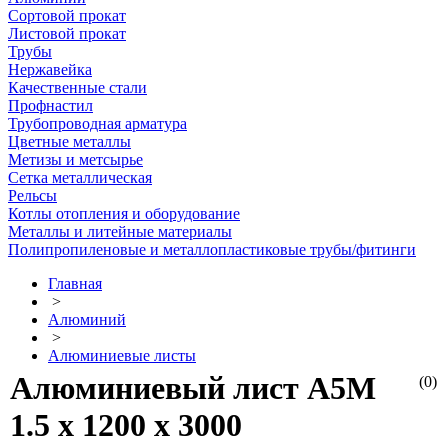
Сортовой прокат
Листовой прокат
Трубы
Нержавейка
Качественные стали
Профнастил
Трубопроводная арматура
Цветные металлы
Метизы и метсырье
Сетка металлическая
Рельсы
Котлы отопления и оборудование
Металлы и литейные материалы
Полипропиленовые и металлопластиковые трубы/фитинги
Главная
>
Алюминий
>
Алюминиевые листы
Алюминиевый лист А5М
(0)
1.5 х 1200 х 3000