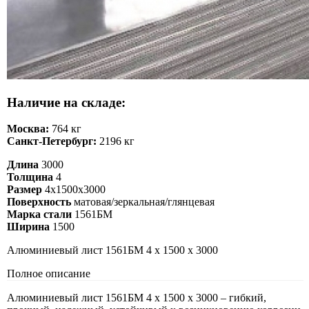
Наличие на складе:
Москва:
764 кг
Санкт-Петербург:
2196 кг
Длина
3000
Толщина
4
Размер
4х1500х3000
Поверхность
матовая/зеркальная/глянцевая
Марка стали
1561БМ
Ширина
1500
Алюминиевый лист 1561БМ 4 х 1500 х 3000
Полное описание
Алюминиевый лист 1561БМ 4 х 1500 х 3000 – гибкий,