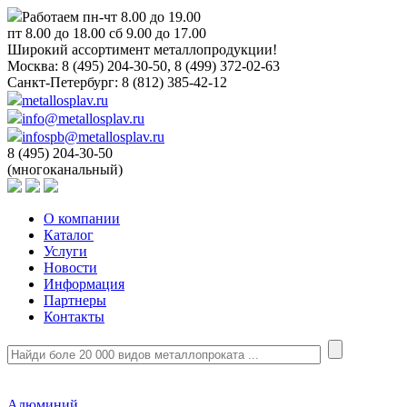
Работаем пн-чт 8.00 до 19.00
пт 8.00 до 18.00 сб 9.00 до 17.00
Широкий ассортимент металлопродукции!
Москва:
8 (495) 204-30-50, 8 (499) 372-02-63
Санкт-Петербург:
8 (812) 385-42-12
metallosplav.ru
info@metallosplav.ru
infospb@metallosplav.ru
8 (495) 204-30-50
(многоканальный)
О компании
Каталог
Услуги
Новости
Информация
Партнеры
Контакты
Алюминий