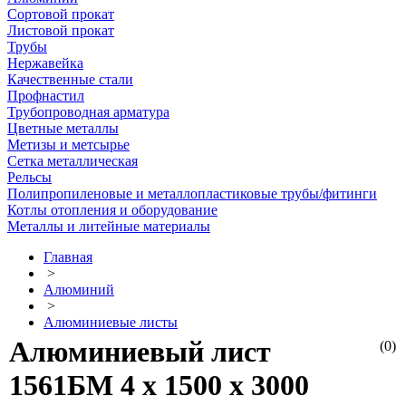
Сортовой прокат
Листовой прокат
Трубы
Нержавейка
Качественные стали
Профнастил
Трубопроводная арматура
Цветные металлы
Метизы и метсырье
Сетка металлическая
Рельсы
Полипропиленовые и металлопластиковые трубы/фитинги
Котлы отопления и оборудование
Металлы и литейные материалы
Главная
>
Алюминий
>
Алюминиевые листы
Алюминиевый лист
(0)
1561БМ 4 х 1500 х 3000