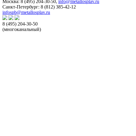
Москва:
8 (495) 204-30-50
,
info@metallosplav.ru
Санкт-Петербург:
8 (812) 385-42-12
infospb@metallosplav.ru
8 (495) 204-30-50
(многоканальный)