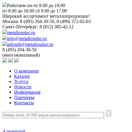
Работаем пн-чт 8.00 до 19.00
пт 8.00 до 18.00 сб 9.00 до 17.00
Широкий ассортимент металлопродукции!
Москва:
8 (495) 204-30-50, 8 (499) 372-02-63
Санкт-Петербург:
8 (812) 385-42-12
metallosplav.ru
info@metallosplav.ru
infospb@metallosplav.ru
8 (495) 204-30-50
(многоканальный)
О компании
Каталог
Услуги
Новости
Информация
Партнеры
Контакты
Алюминий