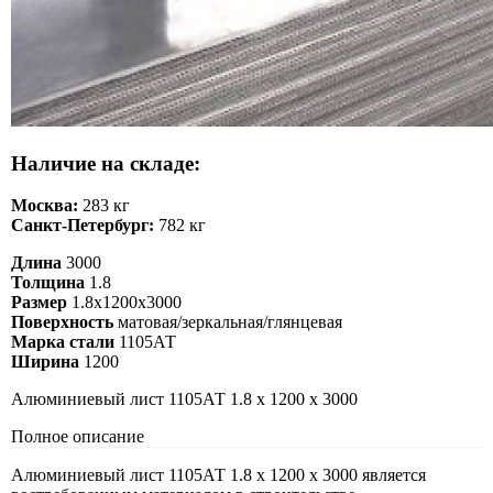
Наличие на складе:
Москва:
283 кг
Санкт-Петербург:
782 кг
Длина
3000
Толщина
1.8
Размер
1.8х1200х3000
Поверхность
матовая/зеркальная/глянцевая
Марка стали
1105АТ
Ширина
1200
Алюминиевый лист 1105АТ 1.8 х 1200 х 3000
Полное описание
Алюминиевый лист 1105АТ 1.8 х 1200 х 3000 является