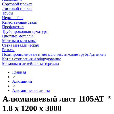
Сортовой прокат
Листовой прокат
Трубы
Нержавейка
Качественные стали
Профнастил
Трубопроводная арматура
Цветные металлы
Метизы и метсырье
Сетка металлическая
Рельсы
Полипропиленовые и металлопластиковые трубы/фитинги
Котлы отопления и оборудование
Металлы и литейные материалы
Главная
>
Алюминий
>
Алюминиевые листы
Алюминиевый лист 1105АТ
(0)
1.8 х 1200 х 3000