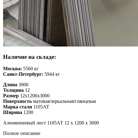
Наличие на складе:
Москва:
5560 кг
Санкт-Петербург:
5944 кг
Длина
3000
Толщина
12
Размер
12х1200х3000
Поверхность
матовая/зеркальная/глянцевая
Марка стали
1105АТ
Ширина
1200
Алюминиевый лист 1105АТ 12 х 1200 х 3000
Полное описание