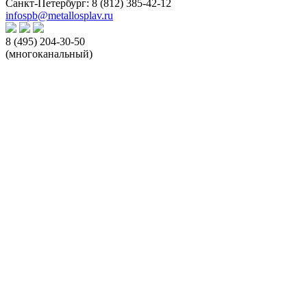
Санкт-Петербург:
8 (812) 385-42-12
infospb@metallosplav.ru
8 (495) 204-30-50
(многоканальный)