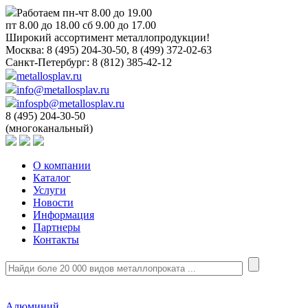
Работаем пн-чт 8.00 до 19.00
пт 8.00 до 18.00 сб 9.00 до 17.00
Широкий ассортимент металлопродукции!
Москва:
8 (495) 204-30-50, 8 (499) 372-02-63
Санкт-Петербург:
8 (812) 385-42-12
metallosplav.ru
info@metallosplav.ru
infospb@metallosplav.ru
8 (495) 204-30-50
(многоканальный)
О компании
Каталог
Услуги
Новости
Информация
Партнеры
Контакты
Алюминий