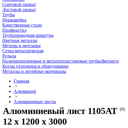
Сортовой прокат
Листовой прокат
Трубы
Нержавейка
Качественные стали
Профнастил
Трубопроводная арматура
Цветные металлы
Метизы и метсырье
Сетка металлическая
Рельсы
Полипропиленовые и металлопластиковые трубы/фитинги
Котлы отопления и оборудование
Металлы и литейные материалы
Главная
>
Алюминий
>
Алюминиевые листы
Алюминиевый лист 1105АТ
(0)
12 х 1200 х 3000