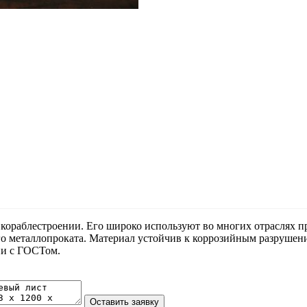
, кораблестроении. Его широко используют во многих отраслях
вого металлопроката. Материал устойчив к коррозийным разруш
ии с ГОСТом.