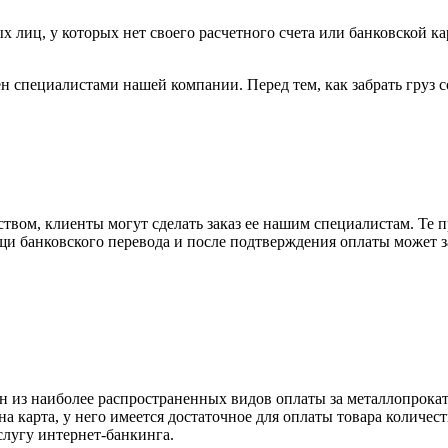
х лиц, у которых нет своего расчетного счета или банковской ка
н специалистами нашей компании. Перед тем, как забрать груз с
вом, клиенты могут сделать заказ ее нашим специалистам. Те п
щи банковского перевода и после подтверждения оплаты может 
н из наиболее распространенных видов оплаты за металлопрокат
на карта, у него имеется достаточное для оплаты товара количес
слугу интернет-банкинга.