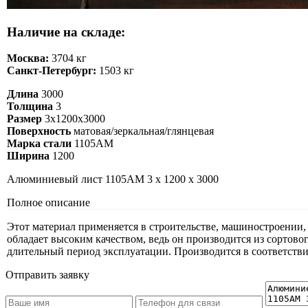
Наличие на складе:
Москва:
3704 кг
Санкт-Петербург:
1503 кг
Длина
3000
Толщина
3
Размер
3х1200х3000
Поверхность
матовая/зеркальная/глянцевая
Марка стали
1105АМ
Ширина
1200
Алюминиевый лист 1105АМ 3 х 1200 х 3000
Полное описание
Этот материал применяется в строительстве, машиностроении
обладает высоким качеством, ведь он производится из сорто
длительный период эксплуатации. Производится в соответств
Отправить заявку