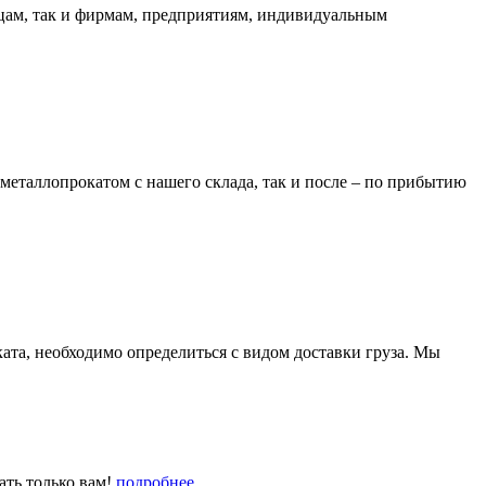
ицам, так и фирмам, предприятиям, индивидуальным
металлопрокатом с нашего склада, так и после – по прибытию
та, необходимо определиться с видом доставки груза. Мы
ать только вам!
подробнее...