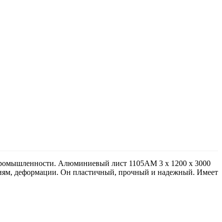
 промышленности. Алюминиевый лист 1105АМ 3 х 1200 х 3000
ениям, деформации. Он пластичный, прочный и надежный. Имеет