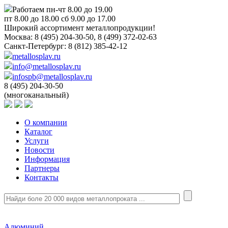
Работаем пн-чт 8.00 до 19.00
пт 8.00 до 18.00 сб 9.00 до 17.00
Широкий ассортимент металлопродукции!
Москва:
8 (495) 204-30-50, 8 (499) 372-02-63
Санкт-Петербург:
8 (812) 385-42-12
metallosplav.ru
info@metallosplav.ru
infospb@metallosplav.ru
8 (495) 204-30-50
(многоканальный)
О компании
Каталог
Услуги
Новости
Информация
Партнеры
Контакты
Алюминий