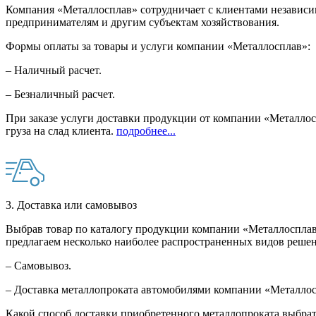
Компания «Металлосплав» сотрудничает с клиентами независи
предпринимателям и другим субъектам хозяйствования.
Формы оплаты за товары и услуги компании «Металлосплав»:
– Наличный расчет.
– Безналичный расчет.
При заказе услуги доставки продукции от компании «Металлосп
груза на слад клиента.
подробнее...
3. Доставка или самовывоз
Выбрав товар по каталогу продукции компании «Металлосплав»
предлагаем несколько наиболее распространенных видов решен
– Самовывоз.
– Доставка металлопроката автомобилями компании «Металло
Какой способ доставки приобретенного металлопроката выбрат