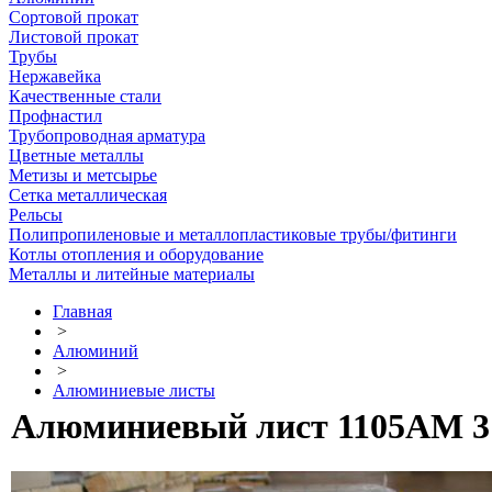
Сортовой прокат
Листовой прокат
Трубы
Нержавейка
Качественные стали
Профнастил
Трубопроводная арматура
Цветные металлы
Метизы и метсырье
Сетка металлическая
Рельсы
Полипропиленовые и металлопластиковые трубы/фитинги
Котлы отопления и оборудование
Металлы и литейные материалы
Главная
>
Алюминий
>
Алюминиевые листы
Алюминиевый лист 1105АМ 3 х