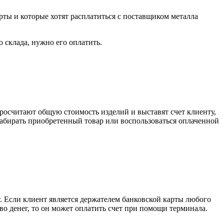
рты и которые хотят расплатиться с поставщиком металла
о склада, нужно его оплатить.
росчитают общую стоимость изделий и выставят счет клиенту,
забирать приобретенный товар или воспользоваться оплаченной
. Если клиент является держателем банковской карты любого
тво денег, то он может оплатить счет при помощи терминала.