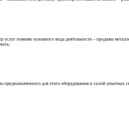
р услуг помимо основного вида деятельности – продажи металл
чить:
ьно предназначенного для этого оборудования и силой опытных