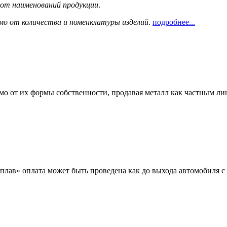
сот наименований продукции
.
мо от количества и номенклатуры изделий
.
подробнее...
мо от их формы собственности, продавая металл как частным л
лав» оплата может быть проведена как до выхода автомобиля с 