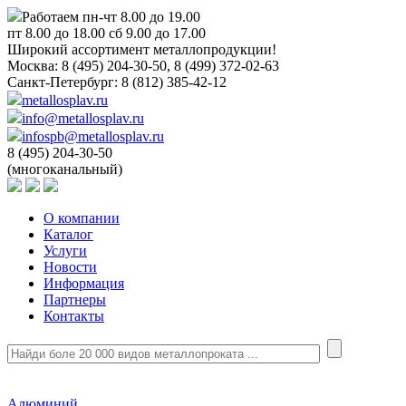
Работаем пн-чт 8.00 до 19.00
пт 8.00 до 18.00 сб 9.00 до 17.00
Широкий ассортимент металлопродукции!
Москва:
8 (495) 204-30-50, 8 (499) 372-02-63
Санкт-Петербург:
8 (812) 385-42-12
metallosplav.ru
info@metallosplav.ru
infospb@metallosplav.ru
8 (495) 204-30-50
(многоканальный)
О компании
Каталог
Услуги
Новости
Информация
Партнеры
Контакты
Алюминий