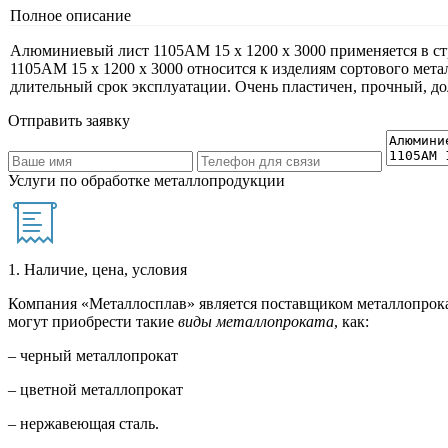
Полное описание
Алюминиевый лист 1105АМ 15 х 1200 х 3000 применяется в с
1105АМ 15 х 1200 х 3000 относится к изделиям сортового мет
длительный срок эксплуатации. Очень пластичен, прочный, д
Отправить заявку
Услуги по обработке металлопродукции
1. Наличие, цена, условия
Компания «Металлосплав» является поставщиком металлопрока
могут приобрести такие
виды металлопроката
, как:
– черный металлопрокат
– цветной металлопрокат
– нержавеющая сталь.