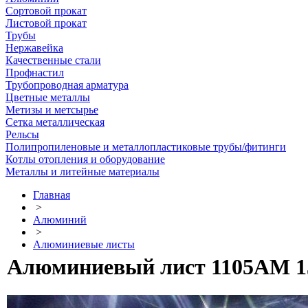
Сортовой прокат
Листовой прокат
Трубы
Нержавейка
Качественные стали
Профнастил
Трубопроводная арматура
Цветные металлы
Метизы и метсырье
Сетка металлическая
Рельсы
Полипропиленовые и металлопластиковые трубы/фитинги
Котлы отопления и оборудование
Металлы и литейные материалы
Главная
>
Алюминий
>
Алюминиевые листы
Алюминиевый лист 1105АМ 15 