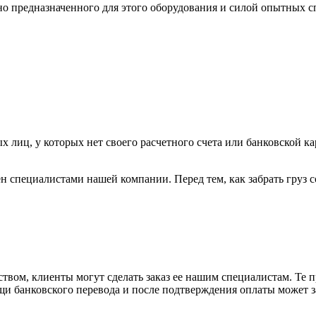
ьно предназначенного для этого оборудования и силой опытных
х лиц, у которых нет своего расчетного счета или банковской ка
н специалистами нашей компании. Перед тем, как забрать груз с
вом, клиенты могут сделать заказ ее нашим специалистам. Те п
щи банковского перевода и после подтверждения оплаты может 