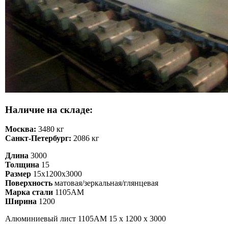
Наличие на складе:
Москва:
3480 кг
Санкт-Петербург:
2086 кг
Длина
3000
Толщина
15
Размер
15х1200х3000
Поверхность
матовая/зеркальная/глянцевая
Марка стали
1105АМ
Ширина
1200
Алюминиевый лист 1105АМ 15 х 1200 х 3000