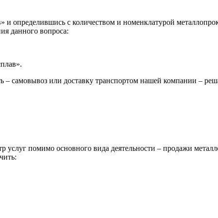
 и определившись с количеством и номенклатурой металлопрока
ия данного вопроса:
сплав».
ь – самовывоз или доставку транспортом нашей компании – реш
р услуг помимо основного вида деятельности – продажи металл
чить: