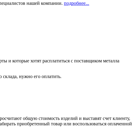
 специалистов нашей компании.
подробнее...
рты и которые хотят расплатиться с поставщиком металла
о склада, нужно его оплатить.
росчитают общую стоимость изделий и выставят счет клиенту,
забирать приобретенный товар или воспользоваться оплаченной