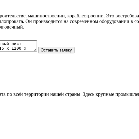
троительстве, машиностроении, кораблестроении. Это востреб
аллопроката. Он производится на современном оборудовании в с
олговечный.
та по всей территории нашей страны. Здесь крупные промышле