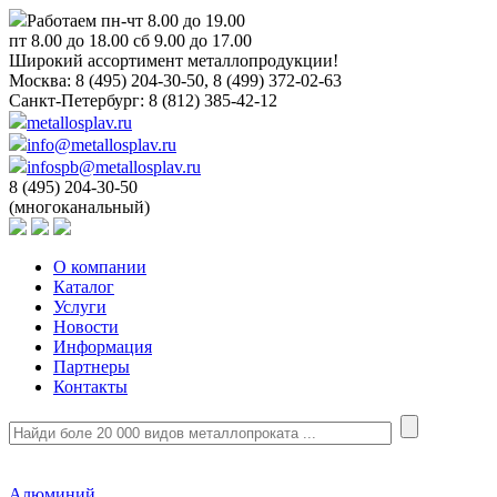
Работаем пн-чт 8.00 до 19.00
пт 8.00 до 18.00 сб 9.00 до 17.00
Широкий ассортимент металлопродукции!
Москва:
8 (495) 204-30-50, 8 (499) 372-02-63
Санкт-Петербург:
8 (812) 385-42-12
metallosplav.ru
info@metallosplav.ru
infospb@metallosplav.ru
8 (495) 204-30-50
(многоканальный)
О компании
Каталог
Услуги
Новости
Информация
Партнеры
Контакты
Алюминий