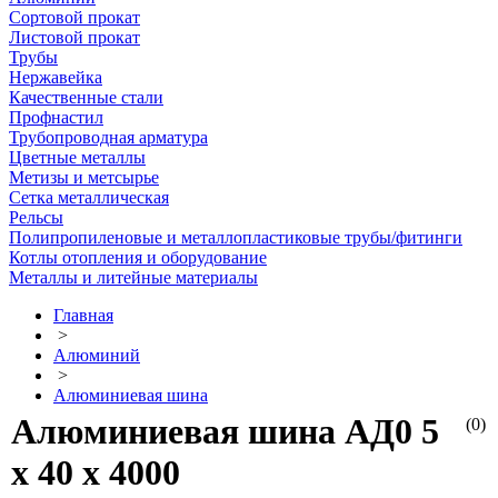
Сортовой прокат
Листовой прокат
Трубы
Нержавейка
Качественные стали
Профнастил
Трубопроводная арматура
Цветные металлы
Метизы и метсырье
Сетка металлическая
Рельсы
Полипропиленовые и металлопластиковые трубы/фитинги
Котлы отопления и оборудование
Металлы и литейные материалы
Главная
>
Алюминий
>
Алюминиевая шина
Алюминиевая шина АД0 5
(0)
х 40 х 4000