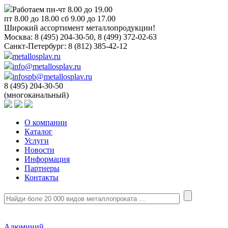
Работаем пн-чт 8.00 до 19.00
пт 8.00 до 18.00 сб 9.00 до 17.00
Широкий ассортимент металлопродукции!
Москва:
8 (495) 204-30-50, 8 (499) 372-02-63
Санкт-Петербург:
8 (812) 385-42-12
metallosplav.ru
info@metallosplav.ru
infospb@metallosplav.ru
8 (495) 204-30-50
(многоканальный)
О компании
Каталог
Услуги
Новости
Информация
Партнеры
Контакты
Алюминий