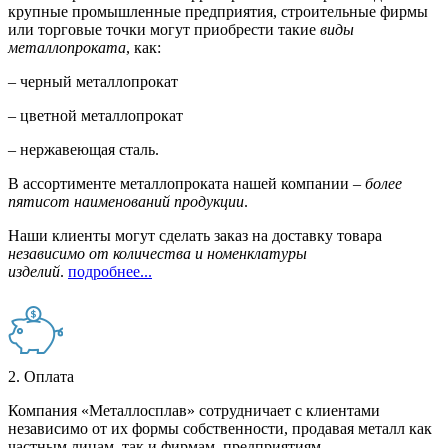
крупные промышленные предприятия, строительные фирмы
или торговые точки могут приобрести такие
виды
металлопроката
, как:
– черный металлопрокат
– цветной металлопрокат
– нержавеющая сталь.
В ассортименте металлопроката нашей компании –
более
пятисот наименований продукции
.
Наши клиенты могут сделать заказ на доставку товара
независимо от количества и номенклатуры
изделий
.
подробнее...
2. Оплата
Компания «Металлосплав» сотрудничает с клиентами
независимо от их формы собственности, продавая металл как
частным лицам, так и фирмам, предприятиям,