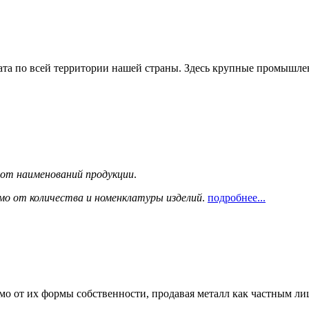
та по всей территории нашей страны. Здесь крупные промышле
сот наименований продукции
.
мо от количества и номенклатуры изделий
.
подробнее...
мо от их формы собственности, продавая металл как частным л