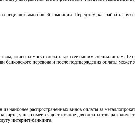
н специалистами нашей компании. Перед тем, как забрать груз с
вом, клиенты могут сделать заказ ее нашим специалистам. Те п
щи банковского перевода и после подтверждения оплаты может 
н из наиболее распространенных видов оплаты за металлопрокат
на карта, у него имеется достаточное для оплаты товара количес
слугу интернет-банкинга.