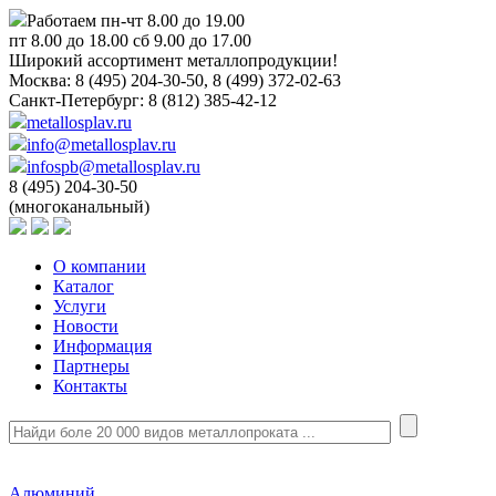
Работаем пн-чт 8.00 до 19.00
пт 8.00 до 18.00 сб 9.00 до 17.00
Широкий ассортимент металлопродукции!
Москва:
8 (495) 204-30-50, 8 (499) 372-02-63
Санкт-Петербург:
8 (812) 385-42-12
metallosplav.ru
info@metallosplav.ru
infospb@metallosplav.ru
8 (495) 204-30-50
(многоканальный)
О компании
Каталог
Услуги
Новости
Информация
Партнеры
Контакты
Алюминий