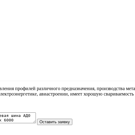
овления профилей различного предназначения, производства ме
электроэнергетике, авиастроении, имеет хорошую свариваемость 