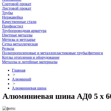
Сортовой прокат
Листовой прокат
Трубы
Нержавейка
Качественные стали
Профнастил
Трубопроводная арматура
Цветные металлы
Метизы и метсырье
Сетка металлическая
Рельсы
Полипропиленовые и металлопластиковые трубы/фитинги
Котлы отопления и оборудование
Металлы и литейные материалы
Главная
>
Алюминий
>
Алюминиевая шина
Алюминиевая шина АД0 5 х 60