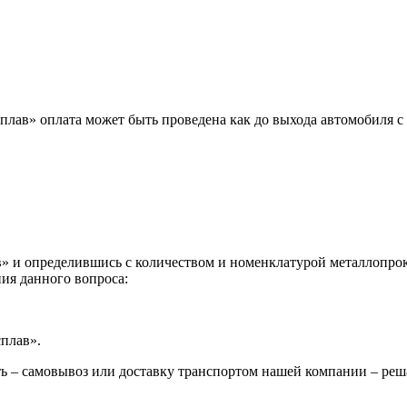
лав» оплата может быть проведена как до выхода автомобиля с 
 и определившись с количеством и номенклатурой металлопрока
ия данного вопроса:
сплав».
ь – самовывоз или доставку транспортом нашей компании – реш