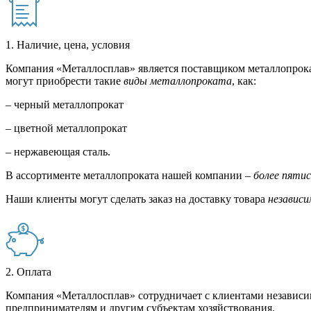
1. Наличие, цена, условия
Компания «Металлосплав» является поставщиком металлопрока
могут приобрести такие
виды металлопроката
, как:
– черный металлопрокат
– цветной металлопрокат
– нержавеющая сталь.
В ассортименте металлопроката нашей компании –
более пяти
Наши клиенты могут сделать заказ на доставку товара
независи
2. Оплата
Компания «Металлосплав» сотрудничает с клиентами независи
предпринимателям и другим субъектам хозяйствования.