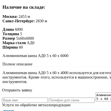
Наличие на складе:
Москва:
2453 м
Санкт-Петербург:
2830 м
Длина
6000
Толщина
5
Размер
5х60х6000
Марка стали
АД0
Ширина
60
Алюминиевая шина АД0 5 х 60 х 6000
Полное описание
Алюминиевая шина АД0 5 х 60 х 4000 используется для изгот
инструментов. Кроме этого, используется в машиностроении, 
инструментов.
Отправить заявку
Услуги по обработке металлопродукции