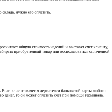
о склада, нужно его оплатить.
росчитают общую стоимость изделий и выставят счет клиенту,
забирать приобретенный товар или воспользоваться оплаченной
. Если клиент является держателем банковской карты любого
тво денег, то он может оплатить счет при помощи терминала.