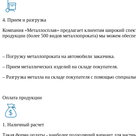
4. Прием и разгрузка
Компания «Металлосплав» предлагает клиентам широкий спект
продукции (более 500 видов металлопроката) мы можем обеспе
– Погрузку металлопроката на автомобили заказчика.
– Прием металлических изделий на складе покупателя.
– Разгрузка металла на складе покупателя с помощью специал
Оплата продукции
1. Наличный расчет
Такая форма оплаты - наиболее подходящий вариант для частны