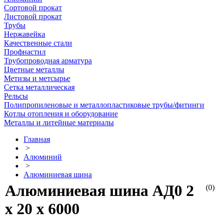
Сортовой прокат
Листовой прокат
Трубы
Нержавейка
Качественные стали
Профнастил
Трубопроводная арматура
Цветные металлы
Метизы и метсырье
Сетка металлическая
Рельсы
Полипропиленовые и металлопластиковые трубы/фитинги
Котлы отопления и оборудование
Металлы и литейные материалы
Главная
>
Алюминий
>
Алюминиевая шина
Алюминиевая шина АД0 2
(0)
х 20 х 6000