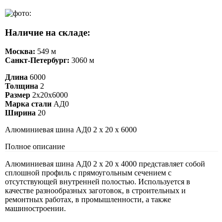
Наличие на складе:
Москва:
549 м
Санкт-Петербург:
3060 м
Длина
6000
Толщина
2
Размер
2х20х6000
Марка стали
АД0
Ширина
20
Алюминиевая шина АД0 2 х 20 х 6000
Полное описание
Алюминиевая шина АД0 2 х 20 х 4000 представляет собой
сплошной профиль с прямоугольным сечением с
отсутствующей внутренней полостью. Используется в
качестве разнообразных заготовок, в строительных и
ремонтных работах, в промышленности, а также
машиностроении.