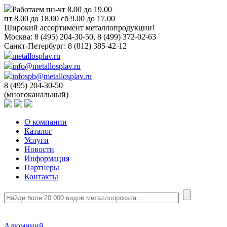
Работаем пн-чт 8.00 до 19.00
пт 8.00 до 18.00 сб 9.00 до 17.00
Широкий ассортимент металлопродукции!
Москва:
8 (495) 204-30-50, 8 (499) 372-02-63
Санкт-Петербург:
8 (812) 385-42-12
metallosplav.ru
info@metallosplav.ru
infospb@metallosplav.ru
8 (495) 204-30-50
(многоканальный)
О компании
Каталог
Услуги
Новости
Информация
Партнеры
Контакты
Алюминий