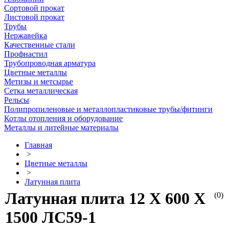
Сортовой прокат
Листовой прокат
Трубы
Нержавейка
Качественные стали
Профнастил
Трубопроводная арматура
Цветные металлы
Метизы и метсырье
Сетка металлическая
Рельсы
Полипропиленовые и металлопластиковые трубы/фитинги
Котлы отопления и оборудование
Металлы и литейные материалы
Главная
>
Цветные металлы
>
Латунная плита
Латунная плита 12 Х 600 Х
(0)
1500 ЛС59-1