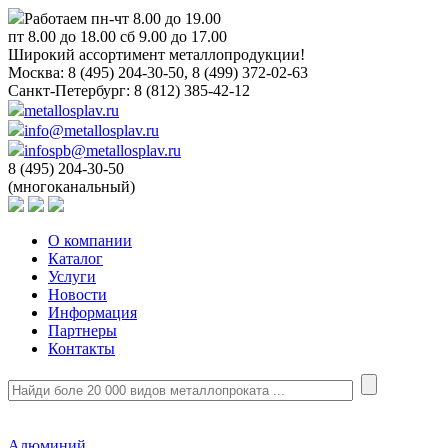
Работаем пн-чт 8.00 до 19.00
пт 8.00 до 18.00 сб 9.00 до 17.00
Широкий ассортимент металлопродукции!
Москва:
8 (495) 204-30-50, 8 (499) 372-02-63
Санкт-Петербург:
8 (812) 385-42-12
metallosplav.ru
info@metallosplav.ru
infospb@metallosplav.ru
8 (495) 204-30-50
(многоканальный)
О компании
Каталог
Услуги
Новости
Информация
Партнеры
Контакты
Алюминий