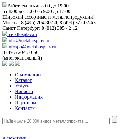
Работаем пн-чт 8.00 до 19.00
пт 8.00 до 18.00 сб 9.00 до 17.00
Широкий ассортимент металлопродукции!
Москва:
8 (495) 204-30-50, 8 (499) 372-02-63
Санкт-Петербург:
8 (812) 385-42-12
metallosplav.ru
info@metallosplav.ru
infospb@metallosplav.ru
8 (495) 204-30-50
(многоканальный)
О компании
Каталог
Услуги
Новости
Информация
Партнеры
Контакты
Алюминий