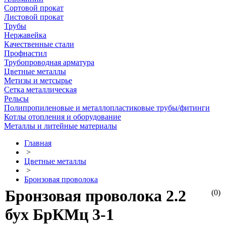
Сортовой прокат
Листовой прокат
Трубы
Нержавейка
Качественные стали
Профнастил
Трубопроводная арматура
Цветные металлы
Метизы и метсырье
Сетка металлическая
Рельсы
Полипропиленовые и металлопластиковые трубы/фитинги
Котлы отопления и оборудование
Металлы и литейные материалы
Главная
>
Цветные металлы
>
Бронзовая проволока
Бронзовая проволока 2.2
(0)
бух БрКМц 3-1