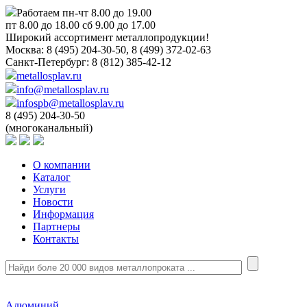
Работаем пн-чт 8.00 до 19.00
пт 8.00 до 18.00 сб 9.00 до 17.00
Широкий ассортимент металлопродукции!
Москва:
8 (495) 204-30-50, 8 (499) 372-02-63
Санкт-Петербург:
8 (812) 385-42-12
metallosplav.ru
info@metallosplav.ru
infospb@metallosplav.ru
8 (495) 204-30-50
(многоканальный)
О компании
Каталог
Услуги
Новости
Информация
Партнеры
Контакты
Алюминий