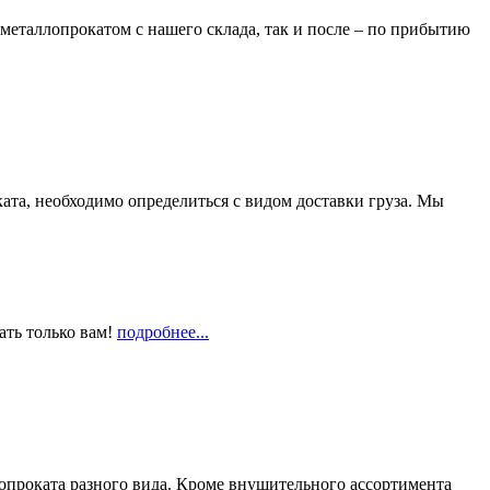
металлопрокатом с нашего склада, так и после – по прибытию
та, необходимо определиться с видом доставки груза. Мы
ать только вам!
подробнее...
опроката разного вида. Кроме внушительного ассортимента