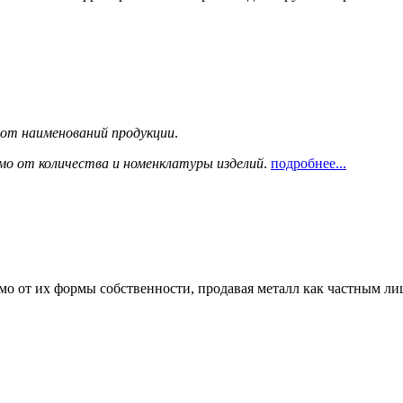
сот наименований продукции
.
мо от количества и номенклатуры изделий
.
подробнее...
мо от их формы собственности, продавая металл как частным л