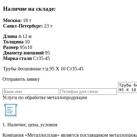
Наличие на складе:
Москва:
18 т
Санкт-Петербург:
23 т
Длина
4-12 м
Толщина
10
Размер
95х10
Диаметр внешний
95
Марка стали
Ст35-45
Трубы бесшовные г/д 95 Х 10 Ст35-45
Отправить заявку
Услуги по обработке металлопродукции
1. Наличие, цена, условия
Компания «Металлосплав» является поставщиком металлопрока