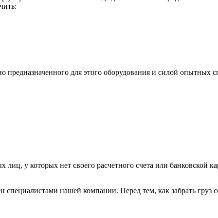
чить:
ьно предназначенного для этого оборудования и силой опытных
х лиц, у которых нет своего расчетного счета или банковской ка
н специалистами нашей компании. Перед тем, как забрать груз с