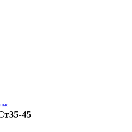
нные
Ст35-45