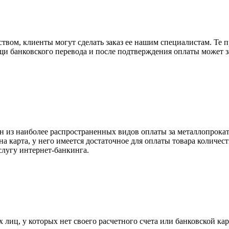
вом, клиенты могут сделать заказ ее нашим специалистам. Те п
щи банковского перевода и после подтверждения оплаты может 
н из наиболее распространенных видов оплаты за металлопрокат
на карта, у него имеется достаточное для оплаты товара количес
слугу интернет-банкинга.
лиц, у которых нет своего расчетного счета или банковской кар