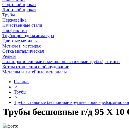
Сортовой прокат
Листовой прокат
Трубы
Нержавейка
Качественные стали
Профнастил
Трубопроводная арматура
Цветные металлы
Метизы и метсырье
Сетка металлическая
Рельсы
Полипропиленовые и металлопластиковые трубы/фитинги
Котлы отопления и оборудование
Металлы и литейные материалы
Главная
>
Трубы
>
Трубы стальные бесшовные круглые горячедеформирова
Трубы бесшовные г/д 95 Х 10 