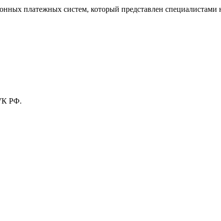
тронных платежных систем, который представлен специалистами
УК РФ.