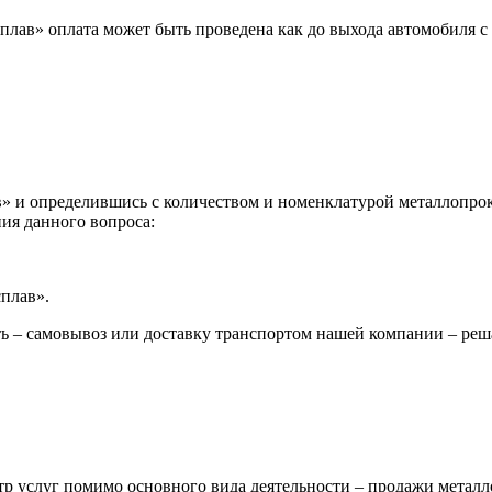
лав» оплата может быть проведена как до выхода автомобиля с 
 и определившись с количеством и номенклатурой металлопрока
ия данного вопроса:
сплав».
ь – самовывоз или доставку транспортом нашей компании – реш
р услуг помимо основного вида деятельности – продажи металл