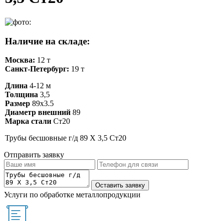
Наличие на складе:
Москва:
12 т
Санкт-Петербург:
19 т
Длина
4-12 м
Толщина
3,5
Размер
89х3.5
Диаметр внешний
89
Марка стали
Ст20
Трубы бесшовные г/д 89 Х 3,5 Ст20
Отправить заявку
Услуги по обработке металлопродукции