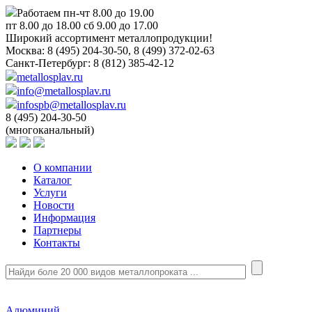
Работаем пн-чт 8.00 до 19.00
пт 8.00 до 18.00 сб 9.00 до 17.00
Широкий ассортимент металлопродукции!
Москва:
8 (495) 204-30-50, 8 (499) 372-02-63
Санкт-Петербург:
8 (812) 385-42-12
metallosplav.ru
info@metallosplav.ru
infospb@metallosplav.ru
8 (495) 204-30-50
(многоканальный)
О компании
Каталог
Услуги
Новости
Информация
Партнеры
Контакты
Алюминий