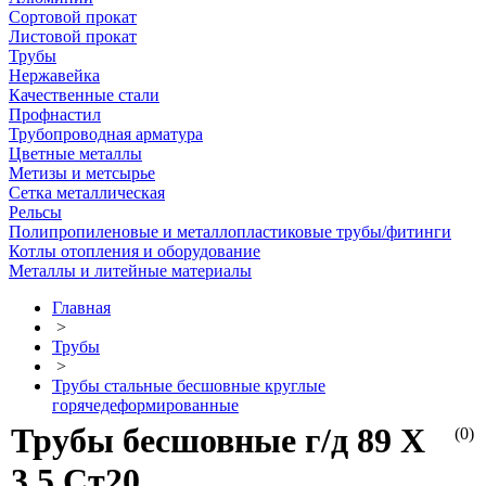
Сортовой прокат
Листовой прокат
Трубы
Нержавейка
Качественные стали
Профнастил
Трубопроводная арматура
Цветные металлы
Метизы и метсырье
Сетка металлическая
Рельсы
Полипропиленовые и металлопластиковые трубы/фитинги
Котлы отопления и оборудование
Металлы и литейные материалы
Главная
>
Трубы
>
Трубы стальные бесшовные круглые
горячедеформированные
Трубы бесшовные г/д 89 Х
(0)
3,5 Ст20