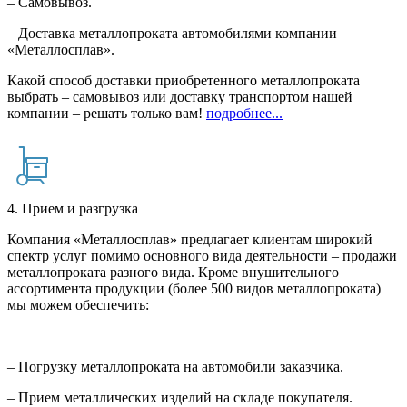
– Самовывоз.
– Доставка металлопроката автомобилями компании
«Металлосплав».
Какой способ доставки приобретенного металлопроката
выбрать – самовывоз или доставку транспортом нашей
компании – решать только вам!
подробнее...
4. Прием и разгрузка
Компания «Металлосплав» предлагает клиентам широкий
спектр услуг помимо основного вида деятельности – продажи
металлопроката разного вида. Кроме внушительного
ассортимента продукции (более 500 видов металлопроката)
мы можем обеспечить:
– Погрузку металлопроката на автомобили заказчика.
– Прием металлических изделий на складе покупателя.