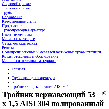
Сортовой прокат
Листовой прокат
Трубы
Нержавейка
Качественные стали
Профнастил
Трубопроводная арматура
Цветные металлы
Метизы и метсырье
Сетка металлическая
Рельсы
Полипропиленовые и металлопластиковые трубы/фитинги
Котлы отопления и оборудование
Металлы и литейные материалы
Главная
>
Трубопроводная арматура
>
Тройники нержавеющие AISI 304
Тройник нержавеющий 53
(0)
х 1,5 AISI 304 полированный