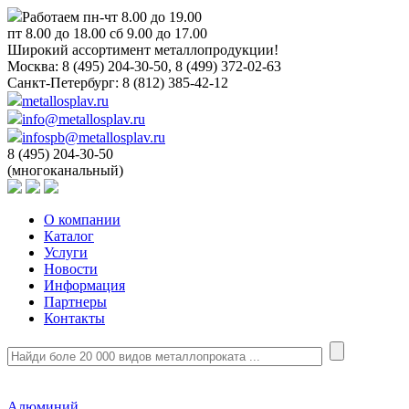
Работаем пн-чт 8.00 до 19.00
пт 8.00 до 18.00 сб 9.00 до 17.00
Широкий ассортимент металлопродукции!
Москва:
8 (495) 204-30-50, 8 (499) 372-02-63
Санкт-Петербург:
8 (812) 385-42-12
metallosplav.ru
info@metallosplav.ru
infospb@metallosplav.ru
8 (495) 204-30-50
(многоканальный)
О компании
Каталог
Услуги
Новости
Информация
Партнеры
Контакты
Алюминий