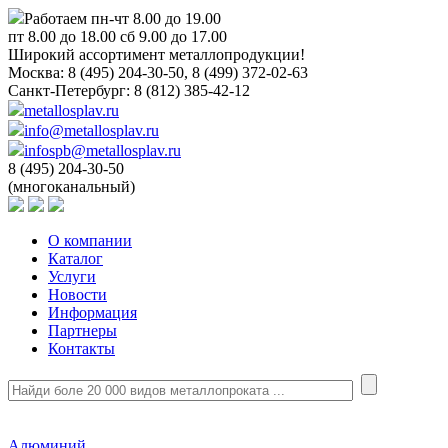
Работаем пн-чт 8.00 до 19.00
пт 8.00 до 18.00 сб 9.00 до 17.00
Широкий ассортимент металлопродукции!
Москва:
8 (495) 204-30-50, 8 (499) 372-02-63
Санкт-Петербург:
8 (812) 385-42-12
metallosplav.ru
info@metallosplav.ru
infospb@metallosplav.ru
8 (495) 204-30-50
(многоканальный)
О компании
Каталог
Услуги
Новости
Информация
Партнеры
Контакты
Алюминий