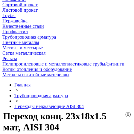
Сортовой прокат
Листовой прокат
Трубы
Нержавейка
Качественные стали
Профнастил
Трубопроводная арматура
Цветные металлы
Метизы и метсырье
Сетка металлическая
Рельсы
Полипропиленовые и металлопластиковые трубы/фитинги
Котлы отопления и оборудование
Металлы и литейные материалы
Главная
>
Трубопроводная арматура
>
Переходы нержавеющие AISI 304
Переход конц. 23х18х1.5
(0)
мат, AISI 304