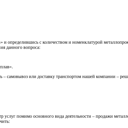
 и определившись с количеством и номенклатурой металлопрока
ия данного вопроса:
сплав».
ь – самовывоз или доставку транспортом нашей компании – реш
р услуг помимо основного вида деятельности – продажи металл
чить: