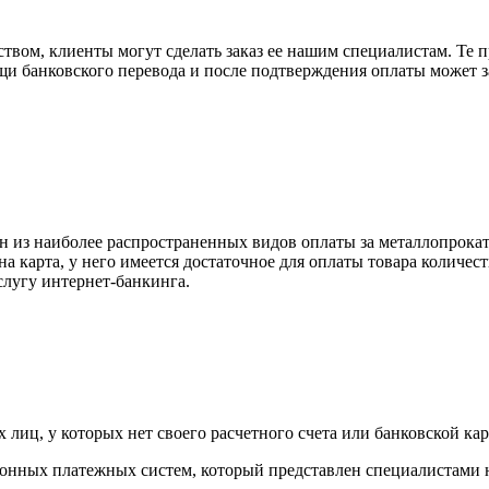
вом, клиенты могут сделать заказ ее нашим специалистам. Те п
щи банковского перевода и после подтверждения оплаты может 
н из наиболее распространенных видов оплаты за металлопрокат
на карта, у него имеется достаточное для оплаты товара количес
слугу интернет-банкинга.
лиц, у которых нет своего расчетного счета или банковской кар
тронных платежных систем, который представлен специалистами