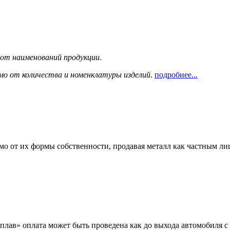
сот наименований продукции
.
мо от количества и номенклатуры изделий
.
подробнее...
мо от их формы собственности, продавая металл как частным л
лав» оплата может быть проведена как до выхода автомобиля с 