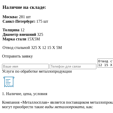
Наличие на складе:
Москва:
281 шт
Санкт-Петербург:
175 шт
Толщина
12
Диаметр внешний
325
Марка стали
15Х5М
Отвод стальной 325 Х 12 15 Х 5М
Отправить заявку
Услуги по обработке металлопродукции
1. Наличие, цена, условия
Компания «Металлосплав» является поставщиком металлопрока
могут приобрести такие
виды металлопроката
, как: