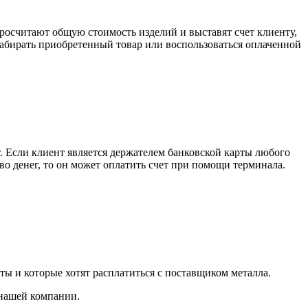
росчитают общую стоимость изделий и выставят счет клиенту,
забирать приобретенный товар или воспользоваться оплаченной
. Если клиент является держателем банковской карты любого
тво денег, то он может оплатить счет при помощи терминала.
ты и которые хотят расплатиться с поставщиком металла.
 нашей компании.