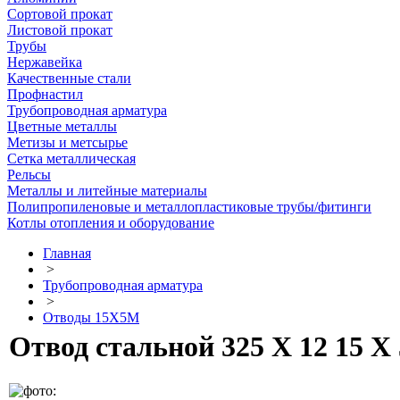
Сортовой прокат
Листовой прокат
Трубы
Нержавейка
Качественные стали
Профнастил
Трубопроводная арматура
Цветные металлы
Метизы и метсырье
Сетка металлическая
Рельсы
Металлы и литейные материалы
Полипропиленовые и металлопластиковые трубы/фитинги
Котлы отопления и оборудование
Главная
>
Трубопроводная арматура
>
Отводы 15Х5М
Отвод стальной 325 Х 12 15 Х