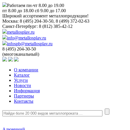
Работаем пн-чт 8.00 до 19.00
пт 8.00 до 18.00 сб 9.00 до 17.00
Широкий ассортимент металлопродукции!
Москва:
8 (495) 204-30-50, 8 (499) 372-02-63
Санкт-Петербург:
8 (812) 385-42-12
metallosplav.ru
info@metallosplav.ru
infospb@metallosplav.ru
8 (495) 204-30-50
(многоканальный)
О компании
Каталог
Услуги
Новости
Информация
Партнеры
Контакты
Алюминий