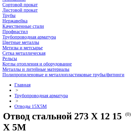
Сортовой прокат
Листовой прокат
Трубы
Нержавейка
Качественные стали
Профнастил
Трубопроводная арматура
Цветные металлы
Метизы и метсырье
Сетка металлическая
Рельсы
Котлы отопления и оборудование
Металлы и литейные материалы
Полипропиленовые и металлопластиковые трубы/фитинги
Главная
>
Трубопроводная арматура
>
Отводы 15Х5М
Отвод стальной 273 Х 12 15
(0)
Х 5М