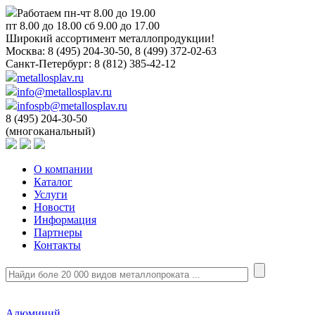
Работаем пн-чт 8.00 до 19.00
пт 8.00 до 18.00 сб 9.00 до 17.00
Широкий ассортимент металлопродукции!
Москва:
8 (495) 204-30-50, 8 (499) 372-02-63
Санкт-Петербург:
8 (812) 385-42-12
metallosplav.ru
info@metallosplav.ru
infospb@metallosplav.ru
8 (495) 204-30-50
(многоканальный)
О компании
Каталог
Услуги
Новости
Информация
Партнеры
Контакты
Алюминий