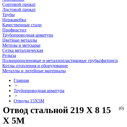
Сортовой прокат
Листовой прокат
Трубы
Нержавейка
Качественные стали
Профнастил
Трубопроводная арматура
Цветные металлы
Метизы и метсырье
Сетка металлическая
Рельсы
Полипропиленовые и металлопластиковые трубы/фитинги
Котлы отопления и оборудование
Металлы и литейные материалы
Главная
>
Трубопроводная арматура
>
Отводы 15Х5М
Отвод стальной 219 Х 8 15
(0)
Х 5М