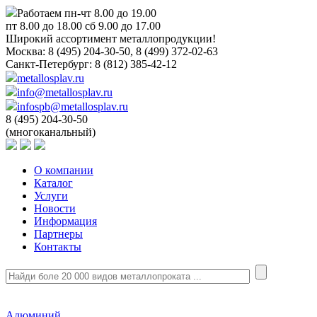
Работаем пн-чт 8.00 до 19.00
пт 8.00 до 18.00 сб 9.00 до 17.00
Широкий ассортимент металлопродукции!
Москва:
8 (495) 204-30-50, 8 (499) 372-02-63
Санкт-Петербург:
8 (812) 385-42-12
metallosplav.ru
info@metallosplav.ru
infospb@metallosplav.ru
8 (495) 204-30-50
(многоканальный)
О компании
Каталог
Услуги
Новости
Информация
Партнеры
Контакты
Алюминий