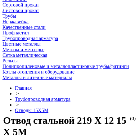
Сортовой прокат
Листовой прокат
Трубы
Нержавейка
Качественные стали
Профнастил
Трубопроводная арматура
Цветные металлы
Метизы и метсырье
Сетка металлическая
Рельсы
Полипропиленовые и металлопластиковые трубы/фитинги
Котлы отопления и оборудование
Металлы и литейные материалы
Главная
>
Трубопроводная арматура
>
Отводы 15Х5М
Отвод стальной 219 Х 12 15
(0)
Х 5М