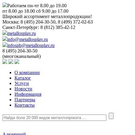
Работаем пн-чт 8.00 до 19.00
пт 8.00 до 18.00 сб 9.00 до 17.00
Широкий ассортимент металлопродукции!
Москва:
8 (495) 204-30-50, 8 (499) 372-02-63
Санкт-Петербург:
8 (812) 385-42-12
metallosplav.ru
info@metallosplav.ru
infospb@metallosplav.ru
8 (495) 204-30-50
(многоканальный)
О компании
Каталог
Услуги
Новости
Информация
Партнеры
Контакты
Алюминий