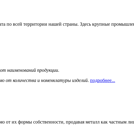
та по всей территории нашей страны. Здесь крупные промышле
сот наименований продукции
.
мо от количества и номенклатуры изделий
.
подробнее...
мо от их формы собственности, продавая металл как частным л