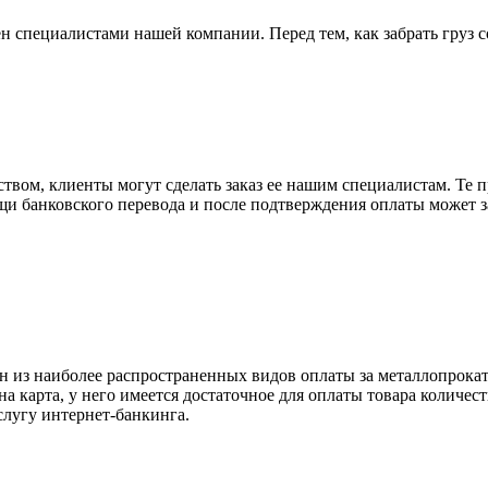
н специалистами нашей компании. Перед тем, как забрать груз с
вом, клиенты могут сделать заказ ее нашим специалистам. Те п
щи банковского перевода и после подтверждения оплаты может 
н из наиболее распространенных видов оплаты за металлопрокат
на карта, у него имеется достаточное для оплаты товара количес
слугу интернет-банкинга.