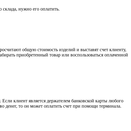
о склада, нужно его оплатить.
росчитают общую стоимость изделий и выставят счет клиенту,
забирать приобретенный товар или воспользоваться оплаченной
. Если клиент является держателем банковской карты любого
тво денег, то он может оплатить счет при помощи терминала.