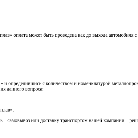
лав» оплата может быть проведена как до выхода автомобиля с 
 и определившись с количеством и номенклатурой металлопрока
ия данного вопроса:
сплав».
ь – самовывоз или доставку транспортом нашей компании – реш