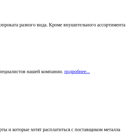
опроката разного вида. Кроме внушительного ассортимента
 специалистов нашей компании.
подробнее...
рты и которые хотят расплатиться с поставщиком металла