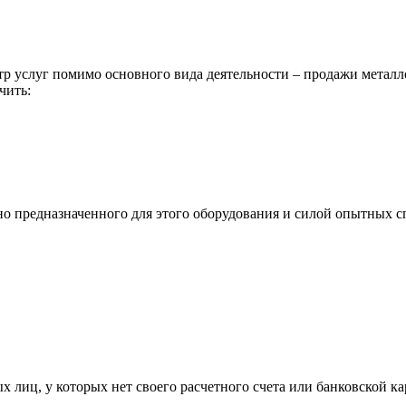
р услуг помимо основного вида деятельности – продажи металл
чить:
ьно предназначенного для этого оборудования и силой опытных
х лиц, у которых нет своего расчетного счета или банковской ка