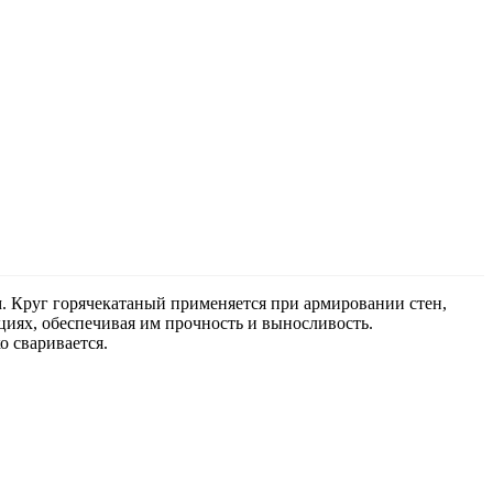
. Круг горячекатаный применяется при армировании стен,
циях, обеспечивая им прочность и выносливость.
о сваривается.