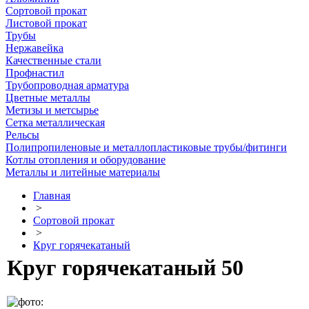
Сортовой прокат
Листовой прокат
Трубы
Нержавейка
Качественные стали
Профнастил
Трубопроводная арматура
Цветные металлы
Метизы и метсырье
Сетка металлическая
Рельсы
Полипропиленовые и металлопластиковые трубы/фитинги
Котлы отопления и оборудование
Металлы и литейные материалы
Главная
>
Сортовой прокат
>
Круг горячекатаный
Круг горячекатаный 50