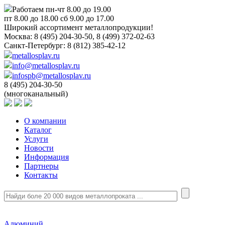
Работаем пн-чт 8.00 до 19.00
пт 8.00 до 18.00 сб 9.00 до 17.00
Широкий ассортимент металлопродукции!
Москва:
8 (495) 204-30-50, 8 (499) 372-02-63
Санкт-Петербург:
8 (812) 385-42-12
metallosplav.ru
info@metallosplav.ru
infospb@metallosplav.ru
8 (495) 204-30-50
(многоканальный)
О компании
Каталог
Услуги
Новости
Информация
Партнеры
Контакты
Алюминий