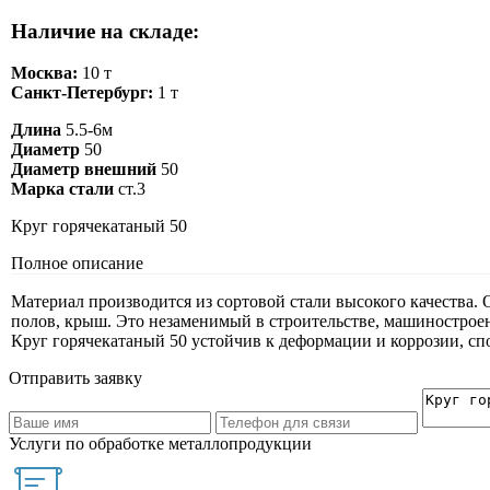
Наличие на складе:
Москва:
10 т
Санкт-Петербург:
1 т
Длина
5.5-6м
Диаметр
50
Диаметр внешний
50
Марка стали
ст.3
Круг горячекатаный 50
Полное описание
Материал производится из сортовой стали высокого качества
полов, крыш. Это незаменимый в строительстве, машиностроен
Круг горячекатаный 50 устойчив к деформации и коррозии, спо
Отправить заявку
Услуги по обработке металлопродукции