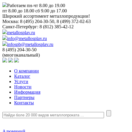
Работаем пн-чт 8.00 до 19.00
пт 8.00 до 18.00 сб 9.00 до 17.00
Широкий ассортимент металлопродукции!
Москва:
8 (495) 204-30-50, 8 (499) 372-02-63
Санкт-Петербург:
8 (812) 385-42-12
metallosplav.ru
info@metallosplav.ru
infospb@metallosplav.ru
8 (495) 204-30-50
(многоканальный)
О компании
Каталог
Услуги
Новости
Информация
Партнеры
Контакты
Алюминий