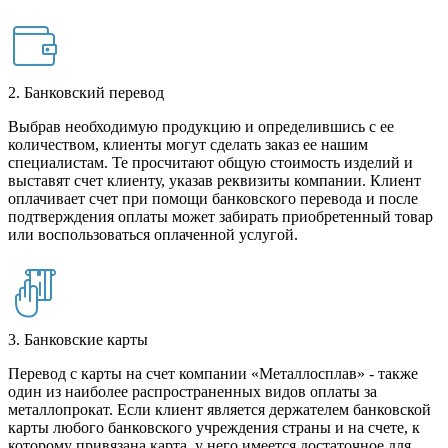
2. Банковский перевод
Выбрав необходимую продукцию и определившись с ее
количеством, клиенты могут сделать заказ ее нашим
специалистам. Те просчитают общую стоимость изделий и
выставят счет клиенту, указав реквизиты компании. Клиент
оплачивает счет при помощи банковского перевода и после
подтверждения оплаты может забирать приобретенный товар
или воспользоваться оплаченной услугой.
3. Банковские карты
Перевод с карты на счет компании «Металлосплав» - также
один из наиболее распространенных видов оплаты за
металлопрокат. Если клиент является держателем банковской
карты любого банковского учреждения страны и на счете, к
которому привязана карта, у него имеется достаточное для