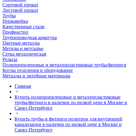
Сортовой прокат
Листовой прокат
Трубы
Нержавейка
Качественные стали
Профнастил
Трубопроводная арматура
Цветные металлы
Метизы и метсырье
Сетка металлическая
Рельсы
Полипропиленовые и металлопластиковые трубы/фитинги
Котлы отопления и оборудование
Металлы и литейные материалы
Главная
>
Купить полипропиленовые и металлопластиковые
трубы/фитинги в наличии по низкой цене в Москве и
Санкт-Петербурге
>
Купить трубы и фитинги политрон для внутренней
канализации в наличии по низкой цене в Москве и
Санкт-Петербурге