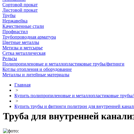
Сортовой прокат
Листовой прокат
Трубы
Нержавейка
Качественные стали
Профнастил
Трубопроводная арматура
Цветные металлы
Метизы и метсырье
Сетка металлическая
Рельсы
Полипропиленовые и металлопластиковые трубы/фитинги
Котлы отопления и оборудование
Металлы и литейные материалы
Главная
>
Купить полипропиленовые и металлопластиковые трубы/ф
>
Купить трубы и фитинги политрон для внутренней канал
Труба для внутренней канали