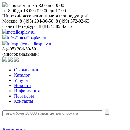
Работаем пн-чт 8.00 до 19.00
пт 8.00 до 18.00 сб 9.00 до 17.00
Широкий ассортимент металлопродукции!
Москва:
8 (495) 204-30-50, 8 (499) 372-02-63
Санкт-Петербург:
8 (812) 385-42-12
metallosplav.ru
info@metallosplav.ru
infospb@metallosplav.ru
8 (495) 204-30-50
(многоканальный)
О компании
Каталог
Услуги
Новости
Информация
Партнеры
Контакты
Алюминий