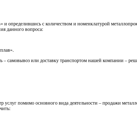
 и определившись с количеством и номенклатурой металлопрока
ия данного вопроса:
сплав».
ь – самовывоз или доставку транспортом нашей компании – реш
р услуг помимо основного вида деятельности – продажи металл
чить: