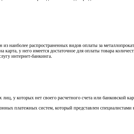
н из наиболее распространенных видов оплаты за металлопрокат
на карта, у него имеется достаточное для оплаты товара количес
слугу интернет-банкинга.
лиц, у которых нет своего расчетного счета или банковской кар
тронных платежных систем, который представлен специалистами