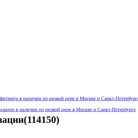
итинги в наличии по низкой цене в Москве и Санкт-Петербург
изации в наличии по низкой цене в Москве и Санкт-Петербурге
зации(114150)