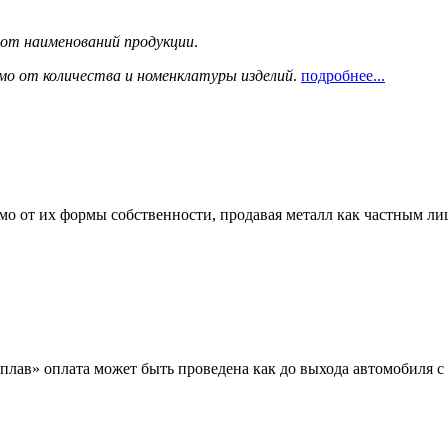
сот наименований продукции
.
мо от количества и номенклатуры изделий
.
подробнее...
мо от их формы собственности, продавая металл как частным л
лав» оплата может быть проведена как до выхода автомобиля с 