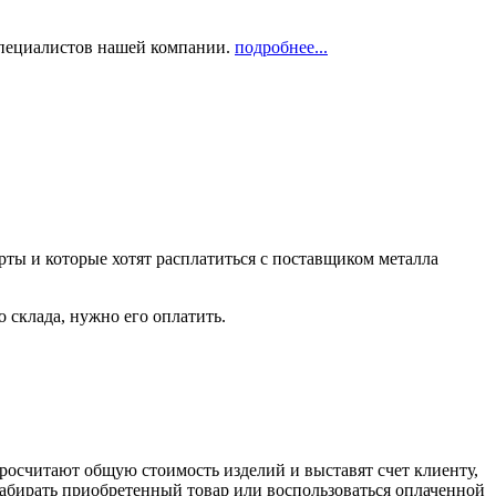
 специалистов нашей компании.
подробнее...
рты и которые хотят расплатиться с поставщиком металла
о склада, нужно его оплатить.
росчитают общую стоимость изделий и выставят счет клиенту,
забирать приобретенный товар или воспользоваться оплаченной