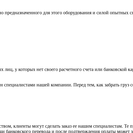
ьно предназначенного для этого оборудования и силой опытных
х лиц, у которых нет своего расчетного счета или банковской ка
н специалистами нашей компании. Перед тем, как забрать груз с
вом, клиенты могут сделать заказ ее нашим специалистам. Те п
щи банковского перевода и после подтверждения оплаты может 