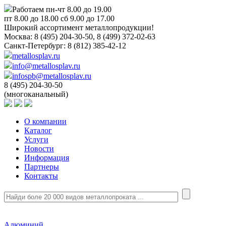
Работаем пн-чт 8.00 до 19.00
пт 8.00 до 18.00 сб 9.00 до 17.00
Широкий ассортимент металлопродукции!
Москва:
8 (495) 204-30-50, 8 (499) 372-02-63
Санкт-Петербург:
8 (812) 385-42-12
metallosplav.ru
info@metallosplav.ru
infospb@metallosplav.ru
8 (495) 204-30-50
(многоканальный)
О компании
Каталог
Услуги
Новости
Информация
Партнеры
Контакты
Алюминий