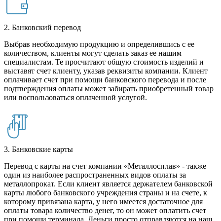
2. Банковский перевод
Выбрав необходимую продукцию и определившись с ее
количеством, клиенты могут сделать заказ ее нашим
специалистам. Те просчитают общую стоимость изделий и
выставят счет клиенту, указав реквизиты компании. Клиент
оплачивает счет при помощи банковского перевода и после
подтверждения оплаты может забирать приобретенный товар
или воспользоваться оплаченной услугой.
3. Банковские карты
Перевод с карты на счет компании «Металлосплав» - также
один из наиболее распространенных видов оплаты за
металлопрокат. Если клиент является держателем банковской
карты любого банковского учреждения страны и на счете, к
которому привязана карта, у него имеется достаточное для
оплаты товара количество денег, то он может оплатить счет
при помощи терминала. Деньги просто отправляются на наш