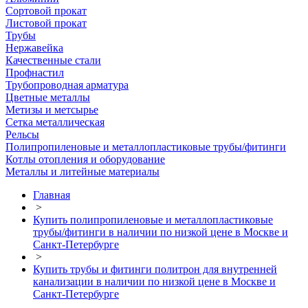
Сортовой прокат
Листовой прокат
Трубы
Нержавейка
Качественные стали
Профнастил
Трубопроводная арматура
Цветные металлы
Метизы и метсырье
Сетка металлическая
Рельсы
Полипропиленовые и металлопластиковые трубы/фитинги
Котлы отопления и оборудование
Металлы и литейные материалы
Главная
>
Купить полипропиленовые и металлопластиковые
трубы/фитинги в наличии по низкой цене в Москве и
Санкт-Петербурге
>
Купить трубы и фитинги политрон для внутренней
канализации в наличии по низкой цене в Москве и
Санкт-Петербурге