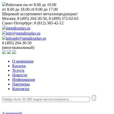
Работаем пн-чт 8.00 до 19.00
пт 8.00 до 18.00 сб 9.00 до 17.00
Широкий ассортимент металлопродукции!
Москва:
8 (495) 204-30-50, 8 (499) 372-02-63
Санкт-Петербург:
8 (812) 385-42-12
metallosplav.ru
info@metallosplav.ru
infospb@metallosplav.ru
8 (495) 204-30-50
(многоканальный)
О компании
Каталог
Услуги
Новости
Информация
Партнеры
Контакты
Алюминий