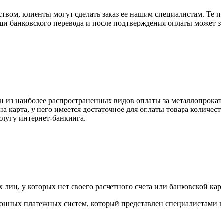
вом, клиенты могут сделать заказ ее нашим специалистам. Те п
щи банковского перевода и после подтверждения оплаты может 
н из наиболее распространенных видов оплаты за металлопрокат
на карта, у него имеется достаточное для оплаты товара количес
слугу интернет-банкинга.
лиц, у которых нет своего расчетного счета или банковской кар
тронных платежных систем, который представлен специалистами