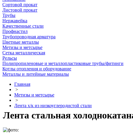
Сортовой прокат
Листовой прокат
Трубы
Нержавейка
Качественные стали
Профнастил
Трубопроводная арматура
Цветные металлы
Метизы и метсырье
Сетка металлическая
Рельсы
Полипропиленовые и металлопластиковые трубы/фитинги
Котлы отопления и оборудование
Металлы и литейные материалы
Главная
>
Метизы и метсырье
>
Лента х/к из низкоуглеродистой стали
Лента стальная холоднокатана