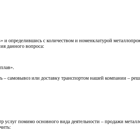
 и определившись с количеством и номенклатурой металлопрока
ия данного вопроса:
сплав».
ь – самовывоз или доставку транспортом нашей компании – реш
р услуг помимо основного вида деятельности – продажи металл
чить: