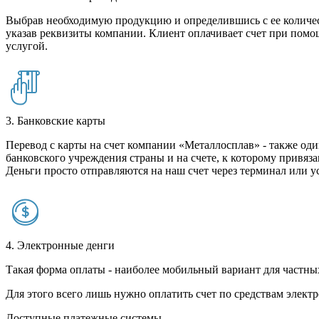
Выбрав необходимую продукцию и определившись с ее количест
указав реквизиты компании. Клиент оплачивает счет при помо
услугой.
3. Банковские карты
Перевод с карты на счет компании «Металлосплав» - также оди
банковского учреждения страны и на счете, к которому привяза
Деньги просто отправляются на наш счет через терминал или у
4. Электронные денги
Такая форма оплаты - наиболее мобильный вариант для частных 
Для этого всего лишь нужно оплатить счет по средствам элек
Доступные платежные системы