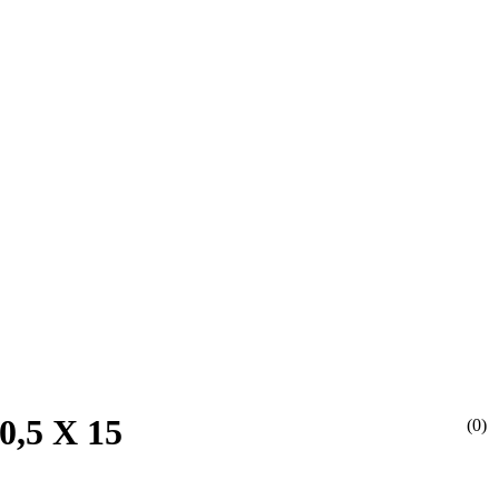
0,5 Х 15
(0)