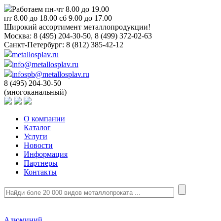
Работаем пн-чт 8.00 до 19.00
пт 8.00 до 18.00 сб 9.00 до 17.00
Широкий ассортимент металлопродукции!
Москва:
8 (495) 204-30-50, 8 (499) 372-02-63
Санкт-Петербург:
8 (812) 385-42-12
metallosplav.ru
info@metallosplav.ru
infospb@metallosplav.ru
8 (495) 204-30-50
(многоканальный)
О компании
Каталог
Услуги
Новости
Информация
Партнеры
Контакты
Алюминий