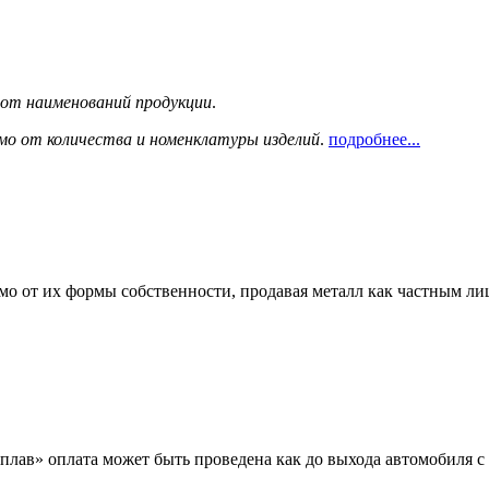
сот наименований продукции
.
мо от количества и номенклатуры изделий
.
подробнее...
мо от их формы собственности, продавая металл как частным л
лав» оплата может быть проведена как до выхода автомобиля с 