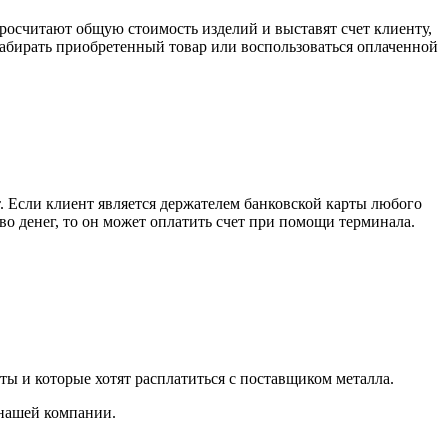
росчитают общую стоимость изделий и выставят счет клиенту,
забирать приобретенный товар или воспользоваться оплаченной
. Если клиент является держателем банковской карты любого
тво денег, то он может оплатить счет при помощи терминала.
ты и которые хотят расплатиться с поставщиком металла.
 нашей компании.