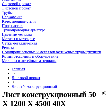
Сортовой прокат
Листовой прокат
Трубы
Нержавейка
Качественные стали
Профнастил
Трубопроводная арматура
Цветные металлы
Метизы и метсырье
Сетка металлическая
Рельсы
Полипропиленовые и металлопластиковые трубы/фитинги
Котлы отопления и оборудование
Металлы и литейные материалы
Главная
>
Листовой прокат
>
Лист г/к конструкционный
Лист конструкционный 50
(0)
Х 1200 Х 4500 40Х