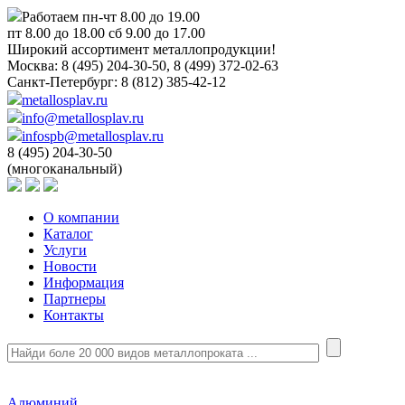
Работаем пн-чт 8.00 до 19.00
пт 8.00 до 18.00 сб 9.00 до 17.00
Широкий ассортимент металлопродукции!
Москва:
8 (495) 204-30-50, 8 (499) 372-02-63
Санкт-Петербург:
8 (812) 385-42-12
metallosplav.ru
info@metallosplav.ru
infospb@metallosplav.ru
8 (495) 204-30-50
(многоканальный)
О компании
Каталог
Услуги
Новости
Информация
Партнеры
Контакты
Алюминий