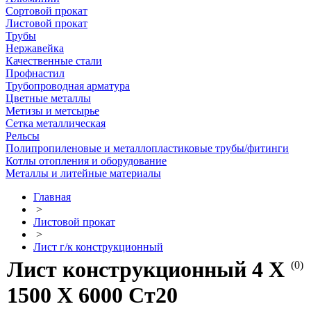
Сортовой прокат
Листовой прокат
Трубы
Нержавейка
Качественные стали
Профнастил
Трубопроводная арматура
Цветные металлы
Метизы и метсырье
Сетка металлическая
Рельсы
Полипропиленовые и металлопластиковые трубы/фитинги
Котлы отопления и оборудование
Металлы и литейные материалы
Главная
>
Листовой прокат
>
Лист г/к конструкционный
Лист конструкционный 4 Х
(0)
1500 Х 6000 Ст20