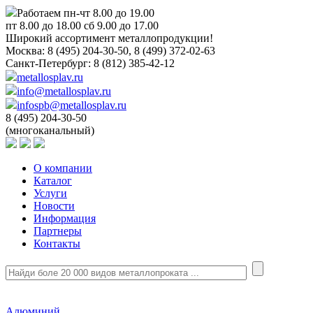
Работаем пн-чт 8.00 до 19.00
пт 8.00 до 18.00 сб 9.00 до 17.00
Широкий ассортимент металлопродукции!
Москва:
8 (495) 204-30-50, 8 (499) 372-02-63
Санкт-Петербург:
8 (812) 385-42-12
metallosplav.ru
info@metallosplav.ru
infospb@metallosplav.ru
8 (495) 204-30-50
(многоканальный)
О компании
Каталог
Услуги
Новости
Информация
Партнеры
Контакты
Алюминий